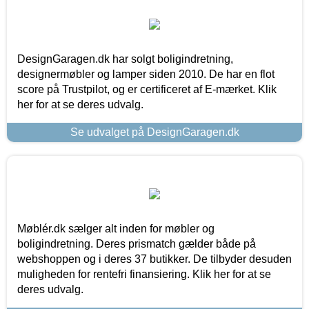
DesignGaragen.dk har solgt boligindretning,
designermøbler og lamper siden 2010. De har en flot
score på Trustpilot, og er certificeret af E-mærket. Klik
her for at se deres udvalg.
Se udvalget på DesignGaragen.dk
Møblér.dk sælger alt inden for møbler og
boligindretning. Deres prismatch gælder både på
webshoppen og i deres 37 butikker. De tilbyder desuden
muligheden for rentefri finansiering. Klik her for at se
deres udvalg.