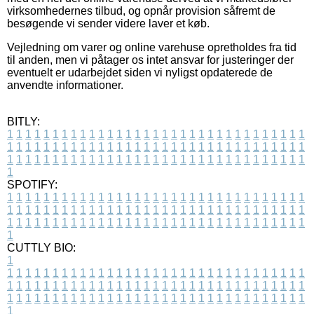
virksomhedernes tilbud, og opnår provision såfremt de
besøgende vi sender videre laver et køb.
Vejledning om varer og online varehuse opretholdes fra tid
til anden, men vi påtager os intet ansvar for justeringer der
eventuelt er udarbejdet siden vi nyligst opdaterede de
anvendte informationer.
BITLY:
1
1
1
1
1
1
1
1
1
1
1
1
1
1
1
1
1
1
1
1
1
1
1
1
1
1
1
1
1
1
1
1
1
1
1
1
1
1
1
1
1
1
1
1
1
1
1
1
1
1
1
1
1
1
1
1
1
1
1
1
1
1
1
1
1
1
1
1
1
1
1
1
1
1
1
1
1
1
1
1
1
1
1
1
1
1
1
1
1
1
1
1
1
1
1
1
1
1
1
1
SPOTIFY:
1
1
1
1
1
1
1
1
1
1
1
1
1
1
1
1
1
1
1
1
1
1
1
1
1
1
1
1
1
1
1
1
1
1
1
1
1
1
1
1
1
1
1
1
1
1
1
1
1
1
1
1
1
1
1
1
1
1
1
1
1
1
1
1
1
1
1
1
1
1
1
1
1
1
1
1
1
1
1
1
1
1
1
1
1
1
1
1
1
1
1
1
1
1
1
1
1
1
1
1
CUTTLY BIO:
1
1
1
1
1
1
1
1
1
1
1
1
1
1
1
1
1
1
1
1
1
1
1
1
1
1
1
1
1
1
1
1
1
1
1
1
1
1
1
1
1
1
1
1
1
1
1
1
1
1
1
1
1
1
1
1
1
1
1
1
1
1
1
1
1
1
1
1
1
1
1
1
1
1
1
1
1
1
1
1
1
1
1
1
1
1
1
1
1
1
1
1
1
1
1
1
1
1
1
1
1