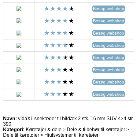
Besøg webshop
Besøg webshop
Besøg webshop
Besøg webshop
Besøg webshop
Besøg webshop
Besøg webshop
Besøg webshop
Navn:
vidaXL snekæder til bildæk 2 stk. 16 mm SUV 4×4 str.
390
Kategori:
Køretøjer & dele > Dele & tilbehør til køretøjer >
Dele til køretøjer > Hjulsystemer til køretøjer