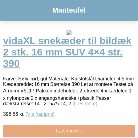
Manteufel
vidaXL snekæder til bildæk
2 stk. 16 mm SUV 4×4 str.
390
Farve: Sølv, rød, gul Materiale: Kulstofstål Diameter: 4,5 mm
Kædebredde: 16 mm Størrelse 390 Let at montere Testet på
Ã-norm V5117 Pakken indeholder: 2 x kæde 4 x kædeled 1
x nylonpose 2 x engangshandske i plastik Passer
dækstørrelse: 14”: 215/75-14, 2
(Læs mere)
398.56
kr.
(Vis fragtpris)
Læs mere »