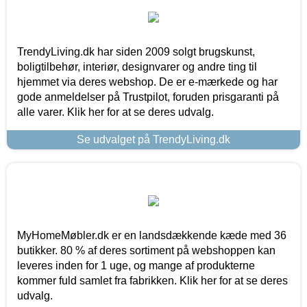
TrendyLiving.dk har siden 2009 solgt brugskunst,
boligtilbehør, interiør, designvarer og andre ting til
hjemmet via deres webshop. De er e-mærkede og har
gode anmeldelser på Trustpilot, foruden prisgaranti på
alle varer. Klik her for at se deres udvalg.
Se udvalget på TrendyLiving.dk
MyHomeMøbler.dk er en landsdækkende kæde med 36
butikker. 80 % af deres sortiment på webshoppen kan
leveres inden for 1 uge, og mange af produkterne
kommer fuld samlet fra fabrikken. Klik her for at se deres
udvalg.