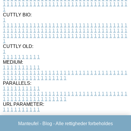
1
1
1
1
1
1
1
1
1
1
1
1
1
1
1
1
1
1
1
1
1
1
1
1
1
1
1
1
1
1
1
1
1
1
CUTTLY BIO:
1
1
1
1
1
1
1
1
1
1
1
1
1
1
1
1
1
1
1
1
1
1
1
1
1
1
1
1
1
1
1
1
1
1
1
1
1
1
1
1
1
1
1
1
1
1
1
1
1
1
1
1
1
1
1
1
1
1
1
1
1
1
1
1
1
1
1
1
1
1
1
1
1
1
1
1
1
1
1
1
1
1
1
1
1
1
1
1
1
1
1
1
1
1
1
1
1
1
1
1
1
CUTTLY OLD:
1
1
1
1
1
1
1
1
1
1
1
MEDIUM:
1
1
1
1
1
1
1
1
1
1
1
1
1
1
1
1
1
1
1
1
1
1
1
1
1
1
1
1
1
1
1
1
1
1
1
1
1
1
1
1
1
1
1
1
1
1
1
1
1
1
1
1
1
1
1
1
1
1
1
1
PARALLELS:
1
1
1
1
1
1
1
1
1
1
1
1
1
1
1
1
1
1
1
1
1
1
1
1
1
1
1
1
1
1
1
1
1
1
1
1
1
1
1
1
1
1
1
1
1
1
1
1
1
1
1
1
1
1
1
1
1
1
1
1
URL PARAMETER:
1
1
1
1
1
1
1
1
1
1
Manteufel -
Blog
- Alle rettigheder forbeholdes