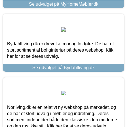
Se udvalget på MyHomeMøbler.dk
Bydahlliving.dk er drevet af mor og to døtre. De har et
stort sortiment af boliginteriør på deres webshop. Klik
her for at se deres udvalg.
Se udvalget på Bydahlliving.dk
Norliving.dk er en relativt ny webshop på markedet, og
de har et stort udvalg i møbler og indretning. Deres
sortiment indeholder både den klassiske, den moderne
og den rustikke stil. Klik her for at se deres udvalg.