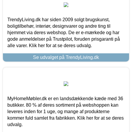
TrendyLiving.dk har siden 2009 solgt brugskunst,
boligtilbehør, interiør, designvarer og andre ting til
hjemmet via deres webshop. De er e-mærkede og har
gode anmeldelser på Trustpilot, foruden prisgaranti på
alle varer. Klik her for at se deres udvalg.
Se udvalget på TrendyLiving.dk
MyHomeMøbler.dk er en landsdækkende kæde med 36
butikker. 80 % af deres sortiment på webshoppen kan
leveres inden for 1 uge, og mange af produkterne
kommer fuld samlet fra fabrikken. Klik her for at se deres
udvalg.