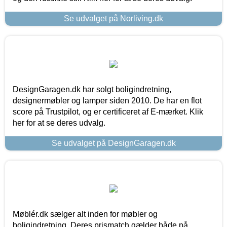
Se udvalget på Norliving.dk
DesignGaragen.dk har solgt boligindretning,
designermøbler og lamper siden 2010. De har en flot
score på Trustpilot, og er certificeret af E-mærket. Klik
her for at se deres udvalg.
Se udvalget på DesignGaragen.dk
Møblér.dk sælger alt inden for møbler og
boligindretning. Deres prismatch gælder både på