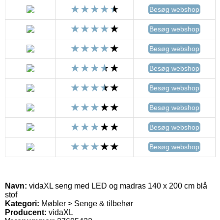
Besøg webshop
Besøg webshop
Besøg webshop
Besøg webshop
Besøg webshop
Besøg webshop
Besøg webshop
Besøg webshop
Navn:
vidaXL seng med LED og madras 140 x 200 cm blå
stof
Kategori:
Møbler > Senge & tilbehør
Producent:
vidaXL