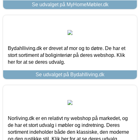
Se udvalget på MyHomeMøbler.dk
Bydahlliving.dk er drevet af mor og to døtre. De har et
stort sortiment af boliginteriør på deres webshop. Klik
her for at se deres udvalg.
Se udvalget på Bydahlliving.dk
Norliving.dk er en relativt ny webshop på markedet, og
de har et stort udvalg i møbler og indretning. Deres
sortiment indeholder både den klassiske, den moderne
og den rustikke stil. Klik her for at se deres udvalg.