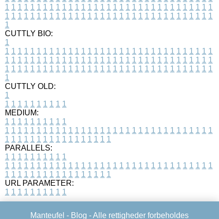
1
1
1
1
1
1
1
1
1
1
1
1
1
1
1
1
1
1
1
1
1
1
1
1
1
1
1
1
1
1
1
1
1
1
1
1
1
1
1
1
1
1
1
1
1
1
1
1
1
1
1
1
1
1
1
1
1
1
1
1
1
1
1
1
1
1
1
CUTTLY BIO:
1
1
1
1
1
1
1
1
1
1
1
1
1
1
1
1
1
1
1
1
1
1
1
1
1
1
1
1
1
1
1
1
1
1
1
1
1
1
1
1
1
1
1
1
1
1
1
1
1
1
1
1
1
1
1
1
1
1
1
1
1
1
1
1
1
1
1
1
1
1
1
1
1
1
1
1
1
1
1
1
1
1
1
1
1
1
1
1
1
1
1
1
1
1
1
1
1
1
1
1
1
CUTTLY OLD:
1
1
1
1
1
1
1
1
1
1
1
MEDIUM:
1
1
1
1
1
1
1
1
1
1
1
1
1
1
1
1
1
1
1
1
1
1
1
1
1
1
1
1
1
1
1
1
1
1
1
1
1
1
1
1
1
1
1
1
1
1
1
1
1
1
1
1
1
1
1
1
1
1
1
1
PARALLELS:
1
1
1
1
1
1
1
1
1
1
1
1
1
1
1
1
1
1
1
1
1
1
1
1
1
1
1
1
1
1
1
1
1
1
1
1
1
1
1
1
1
1
1
1
1
1
1
1
1
1
1
1
1
1
1
1
1
1
1
1
URL PARAMETER:
1
1
1
1
1
1
1
1
1
1
Manteufel -
Blog
- Alle rettigheder forbeholdes