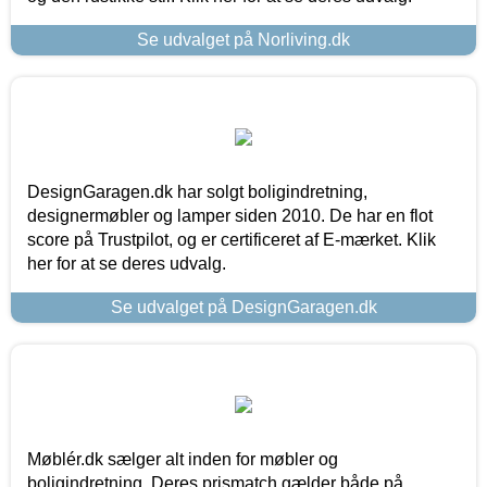
Se udvalget på Norliving.dk
DesignGaragen.dk har solgt boligindretning,
designermøbler og lamper siden 2010. De har en flot
score på Trustpilot, og er certificeret af E-mærket. Klik
her for at se deres udvalg.
Se udvalget på DesignGaragen.dk
Møblér.dk sælger alt inden for møbler og
boligindretning. Deres prismatch gælder både på