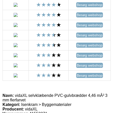
Besøg webshop
Besøg webshop
Besøg webshop
Besøg webshop
Besøg webshop
Besøg webshop
Besøg webshop
Besøg webshop
Navn:
vidaXL selvklæbende PVC-gulvbrædder 4,46 mÂ² 3
mm flerfarvet
Kategori:
Isenkram > Byggematerialer
Producent:
vidaXL