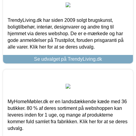
TrendyLiving.dk har siden 2009 solgt brugskunst,
boligtilbehør, interiør, designvarer og andre ting til
hjemmet via deres webshop. De er e-mærkede og har
gode anmeldelser på Trustpilot, foruden prisgaranti på
alle varer. Klik her for at se deres udvalg.
Se udvalget på TrendyLiving.dk
MyHomeMøbler.dk er en landsdækkende kæde med 36
butikker. 80 % af deres sortiment på webshoppen kan
leveres inden for 1 uge, og mange af produkterne
kommer fuld samlet fra fabrikken. Klik her for at se deres
udvalg.