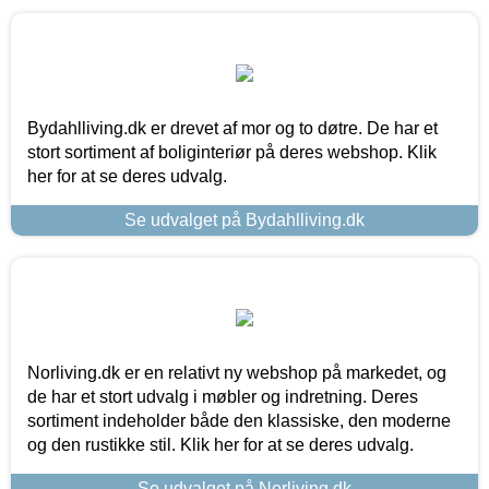
Bydahlliving.dk er drevet af mor og to døtre. De har et
stort sortiment af boliginteriør på deres webshop. Klik
her for at se deres udvalg.
Se udvalget på Bydahlliving.dk
Norliving.dk er en relativt ny webshop på markedet, og
de har et stort udvalg i møbler og indretning. Deres
sortiment indeholder både den klassiske, den moderne
og den rustikke stil. Klik her for at se deres udvalg.
Se udvalget på Norliving.dk