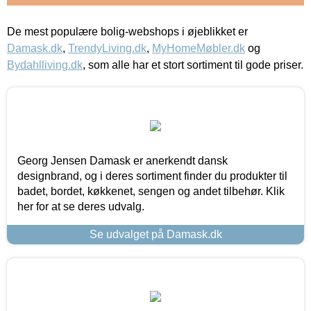
De mest populære bolig-webshops i øjeblikket er
Damask.dk
,
TrendyLiving.dk
,
MyHomeMøbler.dk
og
Bydahlliving.dk
, som alle har et stort sortiment til gode priser.
Georg Jensen Damask er anerkendt dansk
designbrand, og i deres sortiment finder du produkter til
badet, bordet, køkkenet, sengen og andet tilbehør. Klik
her for at se deres udvalg.
Se udvalget på Damask.dk