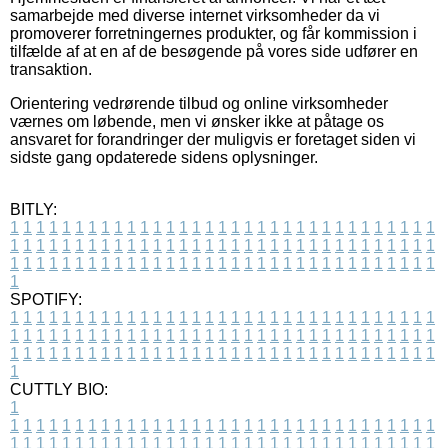
samarbejde med diverse internet virksomheder da vi
promoverer forretningernes produkter, og får kommission i
tilfælde af at en af de besøgende på vores side udfører en
transaktion.
Orientering vedrørende tilbud og online virksomheder
værnes om løbende, men vi ønsker ikke at påtage os
ansvaret for forandringer der muligvis er foretaget siden vi
sidste gang opdaterede sidens oplysninger.
BITLY:
1
1
1
1
1
1
1
1
1
1
1
1
1
1
1
1
1
1
1
1
1
1
1
1
1
1
1
1
1
1
1
1
1
1
1
1
1
1
1
1
1
1
1
1
1
1
1
1
1
1
1
1
1
1
1
1
1
1
1
1
1
1
1
1
1
1
1
1
1
1
1
1
1
1
1
1
1
1
1
1
1
1
1
1
1
1
1
1
1
1
1
1
1
1
1
1
1
1
1
1
SPOTIFY:
1
1
1
1
1
1
1
1
1
1
1
1
1
1
1
1
1
1
1
1
1
1
1
1
1
1
1
1
1
1
1
1
1
1
1
1
1
1
1
1
1
1
1
1
1
1
1
1
1
1
1
1
1
1
1
1
1
1
1
1
1
1
1
1
1
1
1
1
1
1
1
1
1
1
1
1
1
1
1
1
1
1
1
1
1
1
1
1
1
1
1
1
1
1
1
1
1
1
1
1
CUTTLY BIO:
1
1
1
1
1
1
1
1
1
1
1
1
1
1
1
1
1
1
1
1
1
1
1
1
1
1
1
1
1
1
1
1
1
1
1
1
1
1
1
1
1
1
1
1
1
1
1
1
1
1
1
1
1
1
1
1
1
1
1
1
1
1
1
1
1
1
1