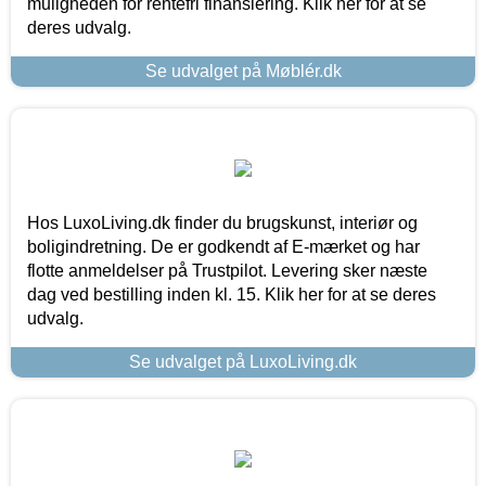
muligheden for rentefri finansiering. Klik her for at se
deres udvalg.
Se udvalget på Møblér.dk
Hos LuxoLiving.dk finder du brugskunst, interiør og
boligindretning. De er godkendt af E-mærket og har
flotte anmeldelser på Trustpilot. Levering sker næste
dag ved bestilling inden kl. 15. Klik her for at se deres
udvalg.
Se udvalget på LuxoLiving.dk