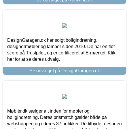
DesignGaragen.dk har solgt boligindretning,
designermøbler og lamper siden 2010. De har en flot
score på Trustpilot, og er certificeret af E-mærket. Klik
her for at se deres udvalg.
Se udvalget på DesignGaragen.dk
Møblér.dk sælger alt inden for møbler og
boligindretning. Deres prismatch gælder både på
webshoppen og i deres 37 butikker. De tilbyder desuden