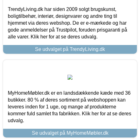
TrendyLiving.dk har siden 2009 solgt brugskunst,
boligtilbehør, interiør, designvarer og andre ting til
hjemmet via deres webshop. De er e-mærkede og har
gode anmeldelser på Trustpilot, foruden prisgaranti på
alle varer. Klik her for at se deres udvalg.
Se udvalget på TrendyLiving.dk
MyHomeMøbler.dk er en landsdækkende kæde med 36
butikker. 80 % af deres sortiment på webshoppen kan
leveres inden for 1 uge, og mange af produkterne
kommer fuld samlet fra fabrikken. Klik her for at se deres
udvalg.
Se udvalget på MyHomeMøbler.dk