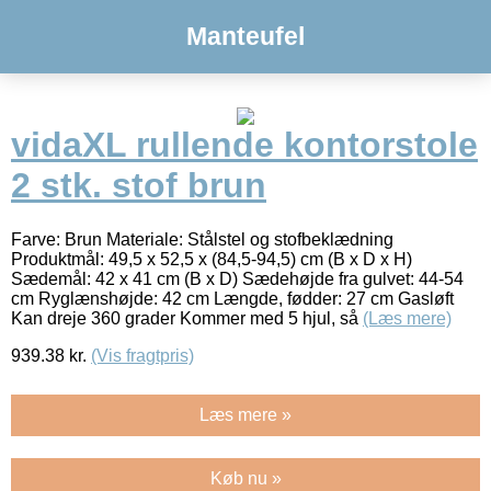
Manteufel
vidaXL rullende kontorstole
2 stk. stof brun
Farve: Brun Materiale: Stålstel og stofbeklædning
Produktmål: 49,5 x 52,5 x (84,5-94,5) cm (B x D x H)
Sædemål: 42 x 41 cm (B x D) Sædehøjde fra gulvet: 44-54
cm Ryglænshøjde: 42 cm Længde, fødder: 27 cm Gasløft
Kan dreje 360 grader Kommer med 5 hjul, så
(Læs mere)
939.38
kr.
(Vis fragtpris)
Læs mere »
Køb nu »