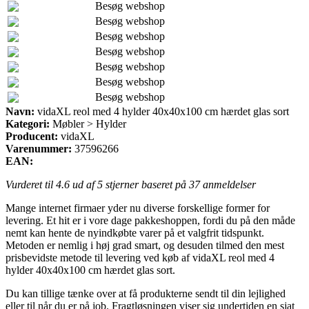
Besøg webshop
Besøg webshop
Besøg webshop
Besøg webshop
Besøg webshop
Besøg webshop
Besøg webshop
Navn:
vidaXL reol med 4 hylder 40x40x100 cm hærdet glas sort
Kategori:
Møbler > Hylder
Producent:
vidaXL
Varenummer:
37596266
EAN:
Vurderet til
4.6
ud af 5 stjerner baseret på
37
anmeldelser
Mange internet firmaer yder nu diverse forskellige former for
levering. Et hit er i vore dage pakkeshoppen, fordi du på den måde
nemt kan hente de nyindkøbte varer på et valgfrit tidspunkt.
Metoden er nemlig i høj grad smart, og desuden tilmed den mest
prisbevidste metode til levering ved køb af vidaXL reol med 4
hylder 40x40x100 cm hærdet glas sort.
Du kan tillige tænke over at få produkterne sendt til din lejlighed
eller til når du er på job. Fragtløsningen viser sig undertiden en sjat