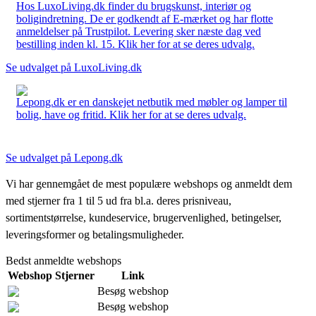
Hos LuxoLiving.dk finder du brugskunst, interiør og
boligindretning. De er godkendt af E-mærket og har flotte
anmeldelser på Trustpilot. Levering sker næste dag ved
bestilling inden kl. 15. Klik her for at se deres udvalg.
Se udvalget på LuxoLiving.dk
Lepong.dk er en danskejet netbutik med møbler og lamper til
bolig, have og fritid. Klik her for at se deres udvalg.
Se udvalget på Lepong.dk
Vi har gennemgået de mest populære webshops og anmeldt dem
med stjerner fra 1 til 5 ud fra bl.a. deres prisniveau,
sortimentstørrelse, kundeservice, brugervenlighed, betingelser,
leveringsformer og betalingsmuligheder.
Bedst anmeldte webshops
Webshop
Stjerner
Link
Besøg webshop
Besøg webshop