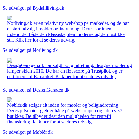
Se udvalget på Bydahlliving.dk
Norliving.dk er en relativt ny webshop på markedet, og de har
et stort udvalg i møbler og indretning. Deres sortiment
indeholder både den klassiske, den moderne og den rustikke
stil. Klik her for at se deres udvalg.
Se udvalget på Norliving.dk
DesignGaragen.dk har solgt boligindretning, designermøbler og
lamper siden 2010. De har en flot score på Trustpilot, og er
certificeret af E-mærket. Klik her for at se deres udvalg.
Se udvalget på DesignGaragen.dk
Møblér.dk sælger alt inden for møbler og boligindretning.
Deres prismatch gælder både på webshoppen og i deres 37
butikker. De tilbyder desuden muligheden for rentefri
finansiering. Klik her for at se deres udvalg.
Se udvalget på Møblér.dk