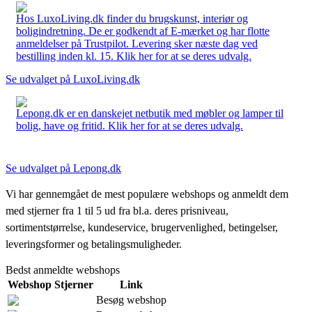
Hos LuxoLiving.dk finder du brugskunst, interiør og
boligindretning. De er godkendt af E-mærket og har flotte
anmeldelser på Trustpilot. Levering sker næste dag ved
bestilling inden kl. 15. Klik her for at se deres udvalg.
Se udvalget på LuxoLiving.dk
Lepong.dk er en danskejet netbutik med møbler og lamper til
bolig, have og fritid. Klik her for at se deres udvalg.
Se udvalget på Lepong.dk
Vi har gennemgået de mest populære webshops og anmeldt dem
med stjerner fra 1 til 5 ud fra bl.a. deres prisniveau,
sortimentstørrelse, kundeservice, brugervenlighed, betingelser,
leveringsformer og betalingsmuligheder.
Bedst anmeldte webshops
Webshop
Stjerner
Link
Besøg webshop