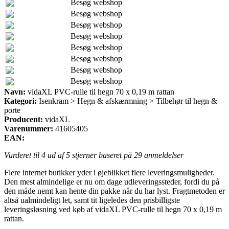
Besøg webshop
Besøg webshop
Besøg webshop
Besøg webshop
Besøg webshop
Besøg webshop
Besøg webshop
Besøg webshop
Navn:
vidaXL PVC-rulle til hegn 70 x 0,19 m rattan
Kategori:
Isenkram > Hegn & afskærmning > Tilbehør til hegn &
porte
Producent:
vidaXL
Varenummer:
41605405
EAN:
Vurderet til
4
ud af 5 stjerner baseret på
29
anmeldelser
Flere internet butikker yder i øjeblikket flere leveringsmuligheder.
Den mest almindelige er nu om dage udleveringssteder, fordi du på
den måde nemt kan hente din pakke når du har lyst. Fragtmetoden er
altså ualmindeligt let, samt tit ligeledes den prisbilligste
leveringsløsning ved køb af vidaXL PVC-rulle til hegn 70 x 0,19 m
rattan.