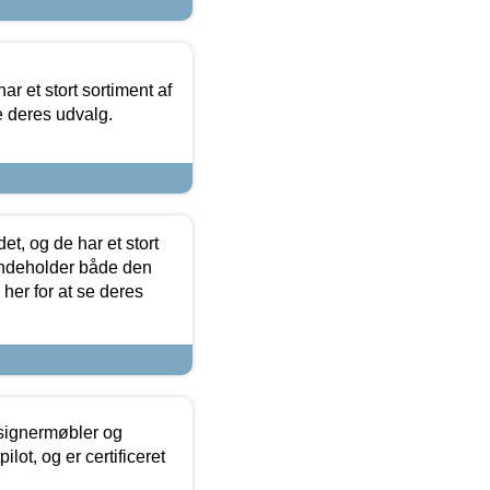
ar et stort sortiment af
e deres udvalg.
t, og de har et stort
 indeholder både den
 her for at se deres
esignermøbler og
lot, og er certificeret