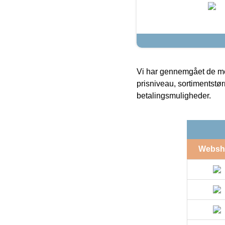
Vi har gennemgået de mes
prisniveau, sortimentstø
betalingsmuligheder.
Websh