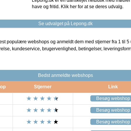
Lepong.dk er en danskejet netbutik med møbler o
have og fritid. Klik her for at se deres udvalg.
Se udvalget på Lepong.dk
t populære webshops og anmeldt dem med stjerner fra 1 til 5 ud
rrelse, kundeservice, brugervenlighed, betingelser, leveringsfor
Bedst anmeldte webshops
op
Stjerner
Link
Besøg webshop
Besøg webshop
Besøg webshop