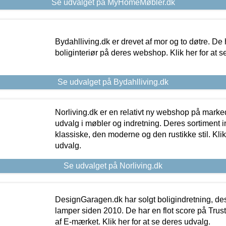
Se udvalget på MyHomeMøbler.dk
Bydahlliving.dk er drevet af mor og to døtre. De h
boliginteriør på deres webshop. Klik her for at s
Se udvalget på Bydahlliving.dk
Norliving.dk er en relativt ny webshop på markede
udvalg i møbler og indretning. Deres sortiment
klassiske, den moderne og den rustikke stil. Klik
udvalg.
Se udvalget på Norliving.dk
DesignGaragen.dk har solgt boligindretning, d
lamper siden 2010. De har en flot score på Trustpi
af E-mærket. Klik her for at se deres udvalg.