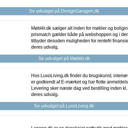
Se udvalget på DesignGaragen.dk
Møblér.dk sælger alt inden for møbler og boligi
prismatch gælder både på webshoppen og i dere
tilbyder desuden muligheden for rentefri finansier
deres udvalg.
Se udvalget på Møblér.dk
Hos LuxoLiving.dk finder du brugskunst, interiør
er godkendt af E-mærket og har flotte anmeldelse
Levering sker næste dag ved bestilling inden kl. 1
deres udvalg.
Se udvalget på LuxoLiving.dk