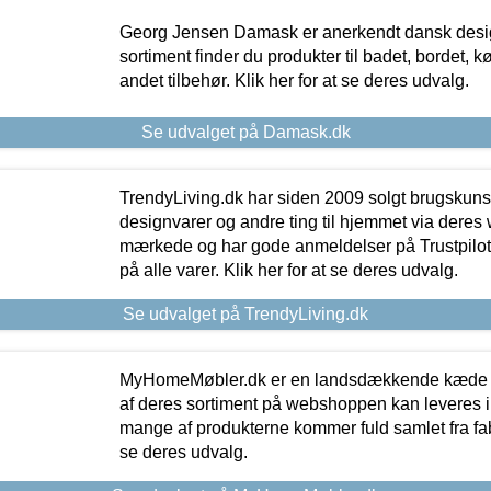
Georg Jensen Damask er anerkendt dansk desig
sortiment finder du produkter til badet, bordet, 
andet tilbehør. Klik her for at se deres udvalg.
Se udvalget på Damask.dk
TrendyLiving.dk har siden 2009 solgt brugskunst, 
designvarer og andre ting til hjemmet via deres
mærkede og har gode anmeldelser på Trustpilot,
på alle varer. Klik her for at se deres udvalg.
Se udvalget på TrendyLiving.dk
MyHomeMøbler.dk er en landsdækkende kæde m
af deres sortiment på webshoppen kan leveres i
mange af produkterne kommer fuld samlet fra fabr
se deres udvalg.