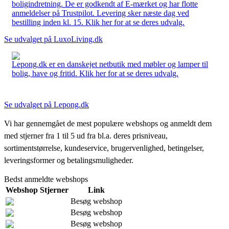
boligindretning. De er godkendt af E-mærket og har flotte
anmeldelser på Trustpilot. Levering sker næste dag ved
bestilling inden kl. 15. Klik her for at se deres udvalg.
Se udvalget på LuxoLiving.dk
Lepong.dk er en danskejet netbutik med møbler og lamper til
bolig, have og fritid. Klik her for at se deres udvalg.
Se udvalget på Lepong.dk
Vi har gennemgået de mest populære webshops og anmeldt dem
med stjerner fra 1 til 5 ud fra bl.a. deres prisniveau,
sortimentstørrelse, kundeservice, brugervenlighed, betingelser,
leveringsformer og betalingsmuligheder.
Bedst anmeldte webshops
Webshop
Stjerner
Link
Besøg webshop
Besøg webshop
Besøg webshop