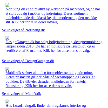
Norliving.dk er en relativt ny webshop på markedet, og de har
et stort udvalg i møbler og indretning. Deres sortiment
indeholder både den klassiske, den moderne og den rustikke
stil. Klik her for at se deres udvalg.
Se udvalget på Norliving.dk
DesignGaragen.dk har solgt boligindretning, designermøbler og
lamper siden 2010. De har en flot score på Trustpilot, og er
certificeret af E-mærket. Klik her for at se deres udvalg.
Se udvalget på DesignGaragen.dk
Møblér.dk sælger alt inden for møbler og boligindretning.
Deres prismatch gælder både på webshoppen og i deres 37
butikker. De tilbyder desuden muligheden for rentefri
finansiering. Klik her for at se deres udvalg.
Se udvalget på Møblér.dk
Hos LuxoLiving.dk finder du brugskunst, interiør og