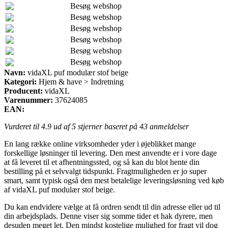
Besøg webshop
Besøg webshop
Besøg webshop
Besøg webshop
Besøg webshop
Besøg webshop
Navn:
vidaXL puf modulær stof beige
Kategori:
Hjem & have > Indretning
Producent:
vidaXL
Varenummer:
37624085
EAN:
Vurderet til
4.9
ud af 5 stjerner baseret på
43
anmeldelser
En lang række online virksomheder yder i øjeblikket mange
forskellige løsninger til levering. Den mest anvendte er i vore dage
at få leveret til et afhentningssted, og så kan du blot hente din
bestilling på et selvvalgt tidspunkt. Fragtmuligheden er jo super
smart, samt typisk også den mest betalelige leveringsløsning ved køb
af vidaXL puf modulær stof beige.
Du kan endvidere vælge at få ordren sendt til din adresse eller ud til
din arbejdsplads. Denne viser sig somme tider et hak dyrere, men
desuden meget let. Den mindst kostelige mulighed for fragt vil dog