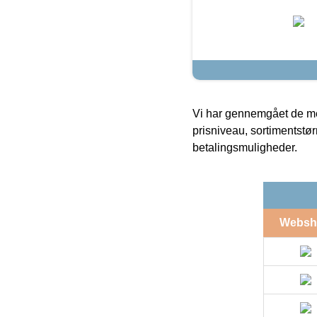
Vi har gennemgået de mes
prisniveau, sortimentstø
betalingsmuligheder.
Websh