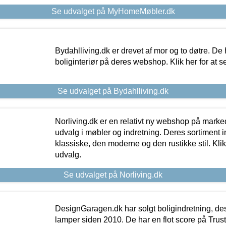
Se udvalget på MyHomeMøbler.dk
Bydahlliving.dk er drevet af mor og to døtre. De h
boliginteriør på deres webshop. Klik her for at s
Se udvalget på Bydahlliving.dk
Norliving.dk er en relativt ny webshop på markede
udvalg i møbler og indretning. Deres sortiment
klassiske, den moderne og den rustikke stil. Klik
udvalg.
Se udvalget på Norliving.dk
DesignGaragen.dk har solgt boligindretning, d
lamper siden 2010. De har en flot score på Trustpi