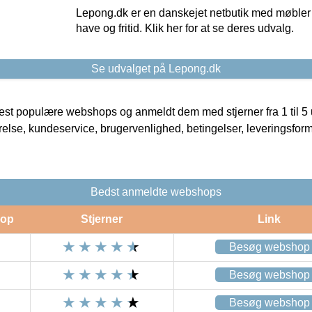
Lepong.dk er en danskejet netbutik med møbler o
have og fritid. Klik her for at se deres udvalg.
Se udvalget på Lepong.dk
t populære webshops og anmeldt dem med stjerner fra 1 til 5 ud
rrelse, kundeservice, brugervenlighed, betingelser, leveringsfor
Bedst anmeldte webshops
op
Stjerner
Link
Besøg webshop
Besøg webshop
Besøg webshop