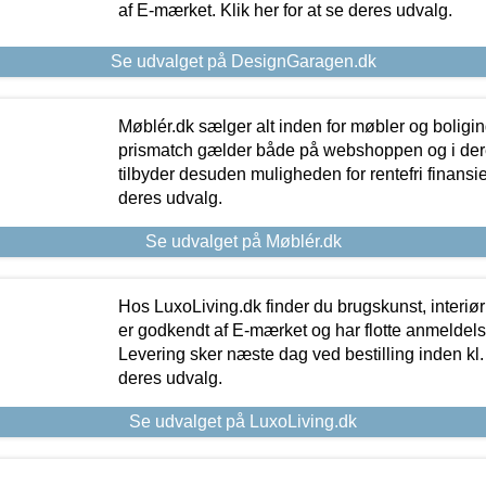
af E-mærket. Klik her for at se deres udvalg.
Se udvalget på DesignGaragen.dk
Møblér.dk sælger alt inden for møbler og boligi
prismatch gælder både på webshoppen og i dere
tilbyder desuden muligheden for rentefri finansier
deres udvalg.
Se udvalget på Møblér.dk
Hos LuxoLiving.dk finder du brugskunst, interiør
er godkendt af E-mærket og har flotte anmeldelse
Levering sker næste dag ved bestilling inden kl. 1
deres udvalg.
Se udvalget på LuxoLiving.dk