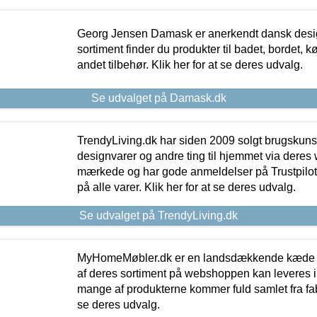
Georg Jensen Damask er anerkendt dansk desig
sortiment finder du produkter til badet, bordet, 
andet tilbehør. Klik her for at se deres udvalg.
Se udvalget på Damask.dk
TrendyLiving.dk har siden 2009 solgt brugskunst, 
designvarer og andre ting til hjemmet via deres
mærkede og har gode anmeldelser på Trustpilot,
på alle varer. Klik her for at se deres udvalg.
Se udvalget på TrendyLiving.dk
MyHomeMøbler.dk er en landsdækkende kæde m
af deres sortiment på webshoppen kan leveres i
mange af produkterne kommer fuld samlet fra fabr
se deres udvalg.