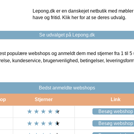
Lepong.dk er en danskejet netbutik med møbler o
have og fritid. Klik her for at se deres udvalg.
Se udvalget på Lepong.dk
t populære webshops og anmeldt dem med stjerner fra 1 til 5 ud
rrelse, kundeservice, brugervenlighed, betingelser, leveringsfor
Bedst anmeldte webshops
op
Stjerner
Link
Besøg webshop
Besøg webshop