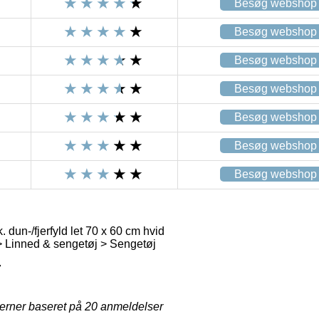
Besøg webshop
Besøg webshop
Besøg webshop
Besøg webshop
Besøg webshop
Besøg webshop
Besøg webshop
 dun-/fjerfyld let 70 x 60 cm hvid
 Linned & sengetøj > Sengetøj
7
jerner baseret på
20
anmeldelser