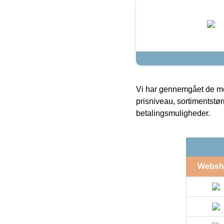
Vi har gennemgået de mes
prisniveau, sortimentstø
betalingsmuligheder.
Websh