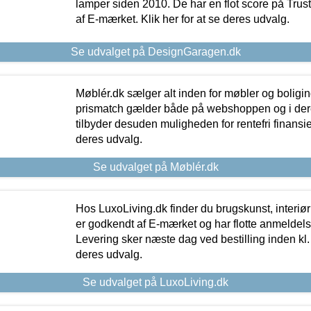
lamper siden 2010. De har en flot score på Trustpi
af E-mærket. Klik her for at se deres udvalg.
Se udvalget på DesignGaragen.dk
Møblér.dk sælger alt inden for møbler og boligi
prismatch gælder både på webshoppen og i dere
tilbyder desuden muligheden for rentefri finansier
deres udvalg.
Se udvalget på Møblér.dk
Hos LuxoLiving.dk finder du brugskunst, interiør
er godkendt af E-mærket og har flotte anmeldelse
Levering sker næste dag ved bestilling inden kl. 1
deres udvalg.
Se udvalget på LuxoLiving.dk