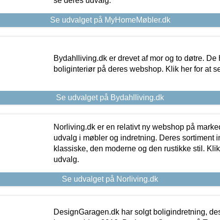
se deres udvalg.
Se udvalget på MyHomeMøbler.dk
Bydahlliving.dk er drevet af mor og to døtre. De h
boliginteriør på deres webshop. Klik her for at s
Se udvalget på Bydahlliving.dk
Norliving.dk er en relativt ny webshop på markede
udvalg i møbler og indretning. Deres sortiment
klassiske, den moderne og den rustikke stil. Klik
udvalg.
Se udvalget på Norliving.dk
DesignGaragen.dk har solgt boligindretning, d