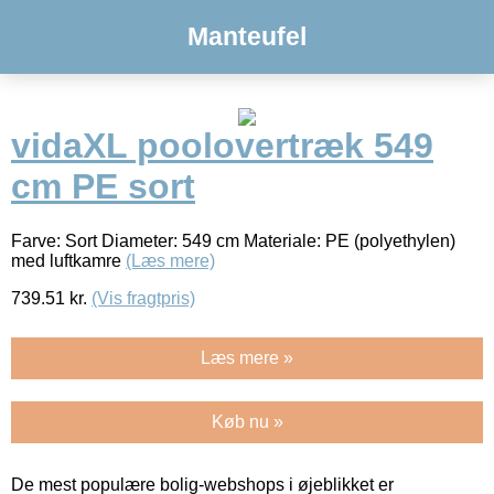
Manteufel
vidaXL poolovertræk 549
cm PE sort
Farve: Sort Diameter: 549 cm Materiale: PE (polyethylen)
med luftkamre
(Læs mere)
739.51
kr.
(Vis fragtpris)
Læs mere »
Køb nu »
De mest populære bolig-webshops i øjeblikket er