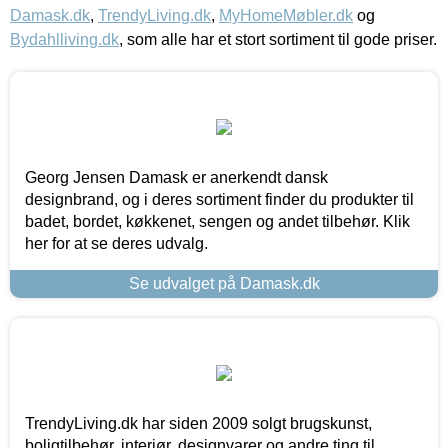
Damask.dk
,
TrendyLiving.dk
,
MyHomeMøbler.dk
og
Bydahlliving.dk
, som alle har et stort sortiment til gode priser.
Georg Jensen Damask er anerkendt dansk
designbrand, og i deres sortiment finder du produkter til
badet, bordet, køkkenet, sengen og andet tilbehør. Klik
her for at se deres udvalg.
Se udvalget på Damask.dk
TrendyLiving.dk har siden 2009 solgt brugskunst,
boligtilbehør, interiør, designvarer og andre ting til