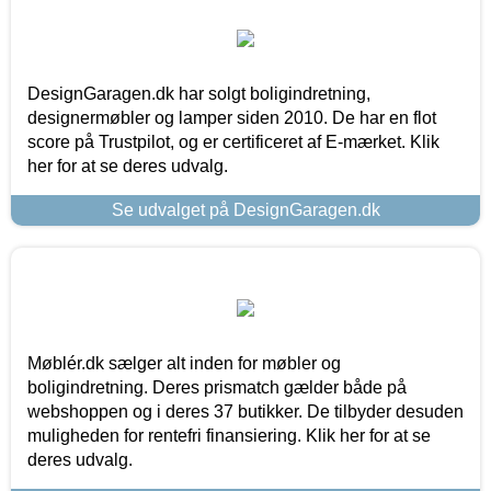
DesignGaragen.dk har solgt boligindretning,
designermøbler og lamper siden 2010. De har en flot
score på Trustpilot, og er certificeret af E-mærket. Klik
her for at se deres udvalg.
Se udvalget på DesignGaragen.dk
Møblér.dk sælger alt inden for møbler og
boligindretning. Deres prismatch gælder både på
webshoppen og i deres 37 butikker. De tilbyder desuden
muligheden for rentefri finansiering. Klik her for at se
deres udvalg.