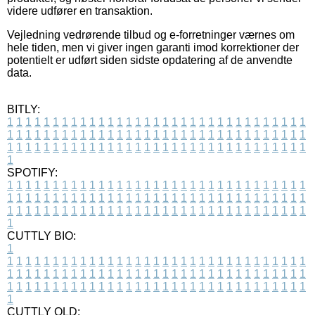
videre udfører en transaktion.
Vejledning vedrørende tilbud og e-forretninger værnes om
hele tiden, men vi giver ingen garanti imod korrektioner der
potentielt er udført siden sidste opdatering af de anvendte
data.
BITLY:
1
1
1
1
1
1
1
1
1
1
1
1
1
1
1
1
1
1
1
1
1
1
1
1
1
1
1
1
1
1
1
1
1
1
1
1
1
1
1
1
1
1
1
1
1
1
1
1
1
1
1
1
1
1
1
1
1
1
1
1
1
1
1
1
1
1
1
1
1
1
1
1
1
1
1
1
1
1
1
1
1
1
1
1
1
1
1
1
1
1
1
1
1
1
1
1
1
1
1
1
SPOTIFY:
1
1
1
1
1
1
1
1
1
1
1
1
1
1
1
1
1
1
1
1
1
1
1
1
1
1
1
1
1
1
1
1
1
1
1
1
1
1
1
1
1
1
1
1
1
1
1
1
1
1
1
1
1
1
1
1
1
1
1
1
1
1
1
1
1
1
1
1
1
1
1
1
1
1
1
1
1
1
1
1
1
1
1
1
1
1
1
1
1
1
1
1
1
1
1
1
1
1
1
1
CUTTLY BIO:
1
1
1
1
1
1
1
1
1
1
1
1
1
1
1
1
1
1
1
1
1
1
1
1
1
1
1
1
1
1
1
1
1
1
1
1
1
1
1
1
1
1
1
1
1
1
1
1
1
1
1
1
1
1
1
1
1
1
1
1
1
1
1
1
1
1
1
1
1
1
1
1
1
1
1
1
1
1
1
1
1
1
1
1
1
1
1
1
1
1
1
1
1
1
1
1
1
1
1
1
1
CUTTLY OLD: