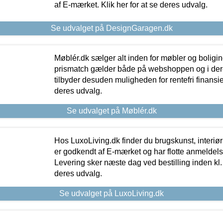
af E-mærket. Klik her for at se deres udvalg.
Se udvalget på DesignGaragen.dk
Møblér.dk sælger alt inden for møbler og boligi
prismatch gælder både på webshoppen og i dere
tilbyder desuden muligheden for rentefri finansier
deres udvalg.
Se udvalget på Møblér.dk
Hos LuxoLiving.dk finder du brugskunst, interiør
er godkendt af E-mærket og har flotte anmeldelse
Levering sker næste dag ved bestilling inden kl. 1
deres udvalg.
Se udvalget på LuxoLiving.dk