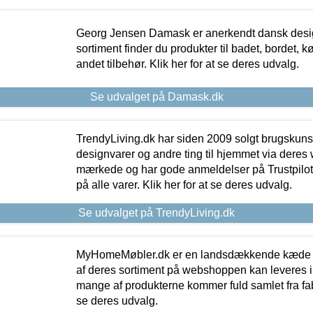
Georg Jensen Damask er anerkendt dansk desig
sortiment finder du produkter til badet, bordet, 
andet tilbehør. Klik her for at se deres udvalg.
Se udvalget på Damask.dk
TrendyLiving.dk har siden 2009 solgt brugskunst, 
designvarer og andre ting til hjemmet via deres
mærkede og har gode anmeldelser på Trustpilot,
på alle varer. Klik her for at se deres udvalg.
Se udvalget på TrendyLiving.dk
MyHomeMøbler.dk er en landsdækkende kæde m
af deres sortiment på webshoppen kan leveres i
mange af produkterne kommer fuld samlet fra fabr
se deres udvalg.