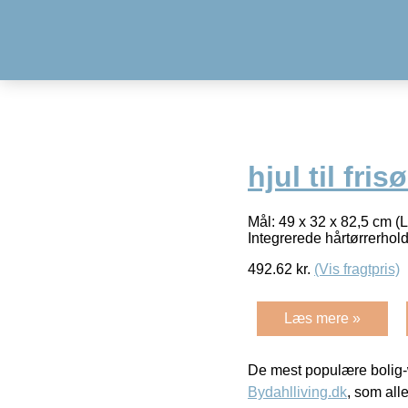
hjul til fri
Mål: 49 x 32 x 82,5 cm (
Integrerede hårtørrerhold
492.62
kr.
(Vis fragtpris)
Læs mere »
De mest populære bolig-
Bydahlliving.dk
, som alle