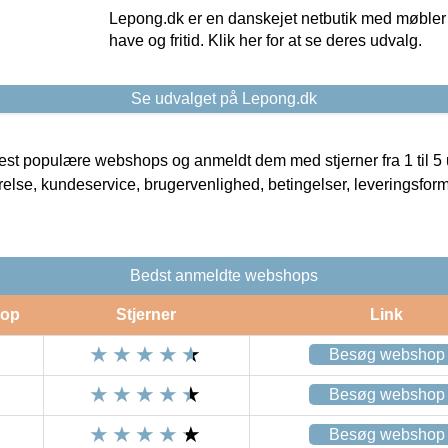
Lepong.dk er en danskejet netbutik med møbler o
have og fritid. Klik her for at se deres udvalg.
Se udvalget på Lepong.dk
t populære webshops og anmeldt dem med stjerner fra 1 til 5 ud
rrelse, kundeservice, brugervenlighed, betingelser, leveringsfor
Bedst anmeldte webshops
op
Stjerner
Link
Besøg webshop
Besøg webshop
Besøg webshop