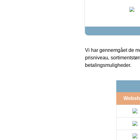
Vi har gennemgået de mes
prisniveau, sortimentstø
betalingsmuligheder.
Websh