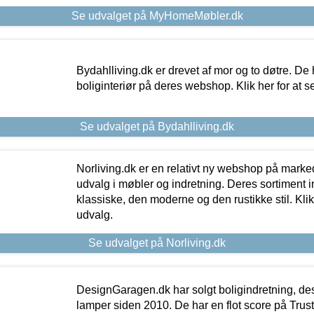
Se udvalget på MyHomeMøbler.dk
Bydahlliving.dk er drevet af mor og to døtre. De h
boliginteriør på deres webshop. Klik her for at s
Se udvalget på Bydahlliving.dk
Norliving.dk er en relativt ny webshop på markede
udvalg i møbler og indretning. Deres sortiment
klassiske, den moderne og den rustikke stil. Klik
udvalg.
Se udvalget på Norliving.dk
DesignGaragen.dk har solgt boligindretning, d
lamper siden 2010. De har en flot score på Trustpi