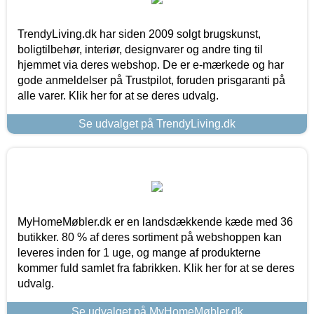
TrendyLiving.dk har siden 2009 solgt brugskunst,
boligtilbehør, interiør, designvarer og andre ting til
hjemmet via deres webshop. De er e-mærkede og har
gode anmeldelser på Trustpilot, foruden prisgaranti på
alle varer. Klik her for at se deres udvalg.
Se udvalget på TrendyLiving.dk
MyHomeMøbler.dk er en landsdækkende kæde med 36
butikker. 80 % af deres sortiment på webshoppen kan
leveres inden for 1 uge, og mange af produkterne
kommer fuld samlet fra fabrikken. Klik her for at se deres
udvalg.
Se udvalget på MyHomeMøbler.dk