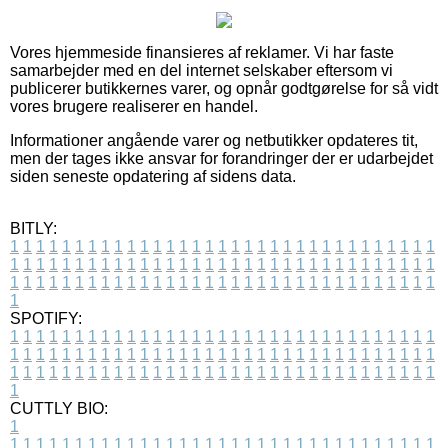
Vores hjemmeside finansieres af reklamer. Vi har faste
samarbejder med en del internet selskaber eftersom vi
publicerer butikkernes varer, og opnår godtgørelse for så vidt
vores brugere realiserer en handel.
Informationer angående varer og netbutikker opdateres tit,
men der tages ikke ansvar for forandringer der er udarbejdet
siden seneste opdatering af sidens data.
BITLY:
1
1
1
1
1
1
1
1
1
1
1
1
1
1
1
1
1
1
1
1
1
1
1
1
1
1
1
1
1
1
1
1
1
1
1
1
1
1
1
1
1
1
1
1
1
1
1
1
1
1
1
1
1
1
1
1
1
1
1
1
1
1
1
1
1
1
1
1
1
1
1
1
1
1
1
1
1
1
1
1
1
1
1
1
1
1
1
1
1
1
1
1
1
1
1
1
1
1
1
1
SPOTIFY:
1
1
1
1
1
1
1
1
1
1
1
1
1
1
1
1
1
1
1
1
1
1
1
1
1
1
1
1
1
1
1
1
1
1
1
1
1
1
1
1
1
1
1
1
1
1
1
1
1
1
1
1
1
1
1
1
1
1
1
1
1
1
1
1
1
1
1
1
1
1
1
1
1
1
1
1
1
1
1
1
1
1
1
1
1
1
1
1
1
1
1
1
1
1
1
1
1
1
1
1
CUTTLY BIO:
1
1
1
1
1
1
1
1
1
1
1
1
1
1
1
1
1
1
1
1
1
1
1
1
1
1
1
1
1
1
1
1
1
1