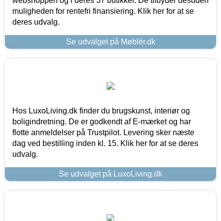
webshoppen og i deres 37 butikker. De tilbyder desuden
muligheden for rentefri finansiering. Klik her for at se
deres udvalg.
Se udvalget på Møblér.dk
Hos LuxoLiving.dk finder du brugskunst, interiør og
boligindretning. De er godkendt af E-mærket og har
flotte anmeldelser på Trustpilot. Levering sker næste
dag ved bestilling inden kl. 15. Klik her for at se deres
udvalg.
Se udvalget på LuxoLiving.dk