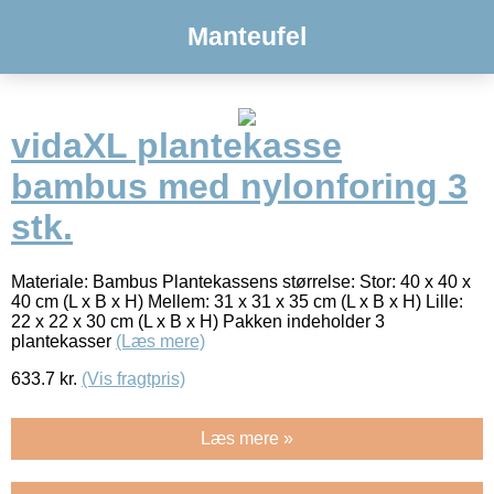
Manteufel
vidaXL plantekasse
bambus med nylonforing 3
stk.
Materiale: Bambus Plantekassens størrelse: Stor: 40 x 40 x
40 cm (L x B x H) Mellem: 31 x 31 x 35 cm (L x B x H) Lille:
22 x 22 x 30 cm (L x B x H) Pakken indeholder 3
plantekasser
(Læs mere)
633.7
kr.
(Vis fragtpris)
Læs mere »