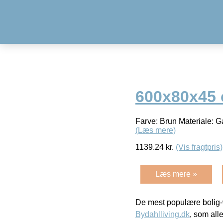
600x80x45 
Farve: Brun Materiale: G
(Læs mere)
1139.24
kr.
(Vis fragtpris)
Læs mere »
De mest populære bolig-
Bydahlliving.dk
, som alle