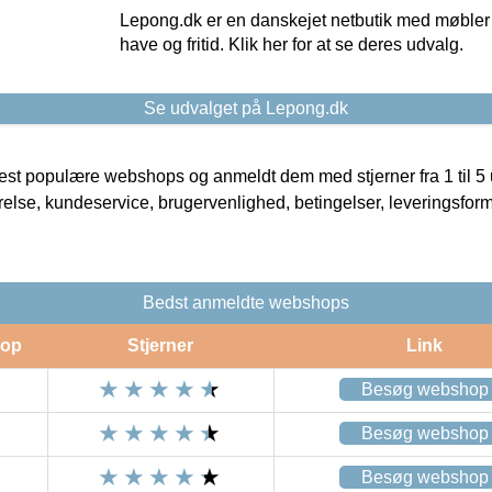
Lepong.dk er en danskejet netbutik med møbler o
have og fritid. Klik her for at se deres udvalg.
Se udvalget på Lepong.dk
t populære webshops og anmeldt dem med stjerner fra 1 til 5 ud
rrelse, kundeservice, brugervenlighed, betingelser, leveringsfor
Bedst anmeldte webshops
op
Stjerner
Link
Besøg webshop
Besøg webshop
Besøg webshop