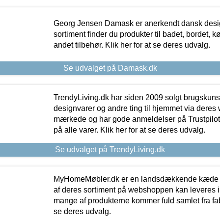
Georg Jensen Damask er anerkendt dansk desig
sortiment finder du produkter til badet, bordet, 
andet tilbehør. Klik her for at se deres udvalg.
Se udvalget på Damask.dk
TrendyLiving.dk har siden 2009 solgt brugskunst, 
designvarer og andre ting til hjemmet via deres
mærkede og har gode anmeldelser på Trustpilot,
på alle varer. Klik her for at se deres udvalg.
Se udvalget på TrendyLiving.dk
MyHomeMøbler.dk er en landsdækkende kæde m
af deres sortiment på webshoppen kan leveres i
mange af produkterne kommer fuld samlet fra fabr
se deres udvalg.