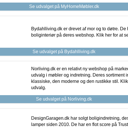
Se udvalget på MyHomeMøbler.dk
Bydahlliving.dk er drevet af mor og to døtre. De h
boliginteriør på deres webshop. Klik her for at s
Se udvalget på Bydahlliving.dk
Norliving.dk er en relativt ny webshop på markede
udvalg i møbler og indretning. Deres sortiment
klassiske, den moderne og den rustikke stil. Klik
udvalg.
Se udvalget på Norliving.dk
DesignGaragen.dk har solgt boligindretning, d
lamper siden 2010. De har en flot score på Trustpi