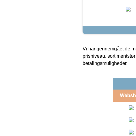
Vi har gennemgået de mes
prisniveau, sortimentstø
betalingsmuligheder.
Websh