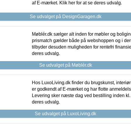
af E-mærket. Klik her for at se deres udvalg.
Se udvalget på DesignGaragen.dk
Møblér.dk sælger alt inden for møbler og boligi
prismatch gælder både på webshoppen og i dere
tilbyder desuden muligheden for rentefri finansier
deres udvalg.
Se udvalget på Møblér.dk
Hos LuxoLiving.dk finder du brugskunst, interiør
er godkendt af E-mærket og har flotte anmeldelse
Levering sker næste dag ved bestilling inden kl. 1
deres udvalg.
Se udvalget på LuxoLiving.dk