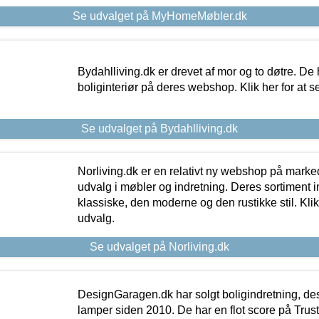
Se udvalget på MyHomeMøbler.dk
Bydahlliving.dk er drevet af mor og to døtre. De h
boliginteriør på deres webshop. Klik her for at s
Se udvalget på Bydahlliving.dk
Norliving.dk er en relativt ny webshop på markede
udvalg i møbler og indretning. Deres sortiment
klassiske, den moderne og den rustikke stil. Klik
udvalg.
Se udvalget på Norliving.dk
DesignGaragen.dk har solgt boligindretning, d
lamper siden 2010. De har en flot score på Trustpi