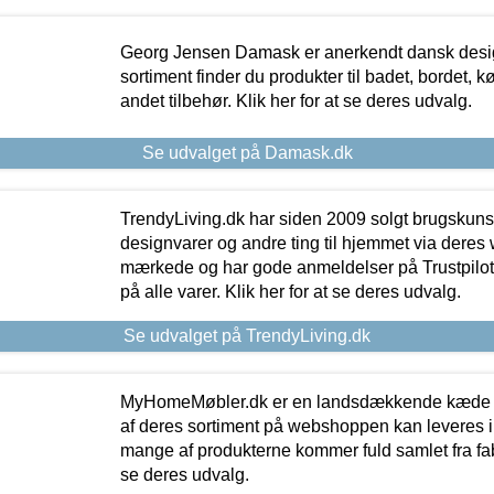
Georg Jensen Damask er anerkendt dansk desig
sortiment finder du produkter til badet, bordet, 
andet tilbehør. Klik her for at se deres udvalg.
Se udvalget på Damask.dk
TrendyLiving.dk har siden 2009 solgt brugskunst, 
designvarer og andre ting til hjemmet via deres
mærkede og har gode anmeldelser på Trustpilot,
på alle varer. Klik her for at se deres udvalg.
Se udvalget på TrendyLiving.dk
MyHomeMøbler.dk er en landsdækkende kæde m
af deres sortiment på webshoppen kan leveres i
mange af produkterne kommer fuld samlet fra fabr
se deres udvalg.