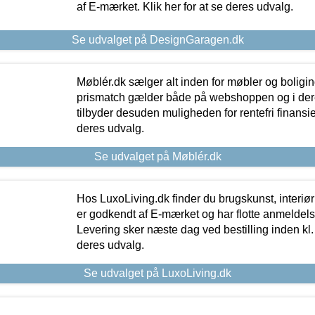
af E-mærket. Klik her for at se deres udvalg.
Se udvalget på DesignGaragen.dk
Møblér.dk sælger alt inden for møbler og boligi
prismatch gælder både på webshoppen og i dere
tilbyder desuden muligheden for rentefri finansier
deres udvalg.
Se udvalget på Møblér.dk
Hos LuxoLiving.dk finder du brugskunst, interiør
er godkendt af E-mærket og har flotte anmeldelse
Levering sker næste dag ved bestilling inden kl. 1
deres udvalg.
Se udvalget på LuxoLiving.dk