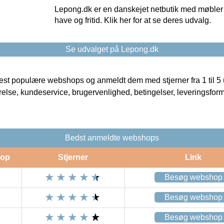
Lepong.dk er en danskejet netbutik med møbler o
have og fritid. Klik her for at se deres udvalg.
Se udvalget på Lepong.dk
t populære webshops og anmeldt dem med stjerner fra 1 til 5 ud
rrelse, kundeservice, brugervenlighed, betingelser, leveringsfor
Bedst anmeldte webshops
op
Stjerner
Link
Besøg webshop
Besøg webshop
Besøg webshop