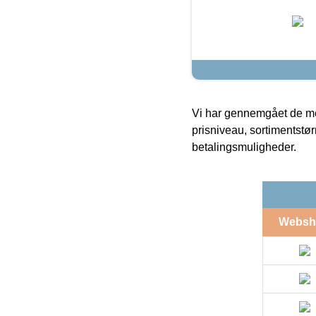
Vi har gennemgået de mes
prisniveau, sortimentstø
betalingsmuligheder.
Websh