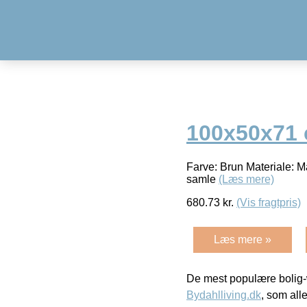
100x50x71 
Farve: Brun Materiale: Ma
samle
(Læs mere)
680.73
kr.
(Vis fragtpris)
Læs mere »
De mest populære bolig-
Bydahlliving.dk
, som alle