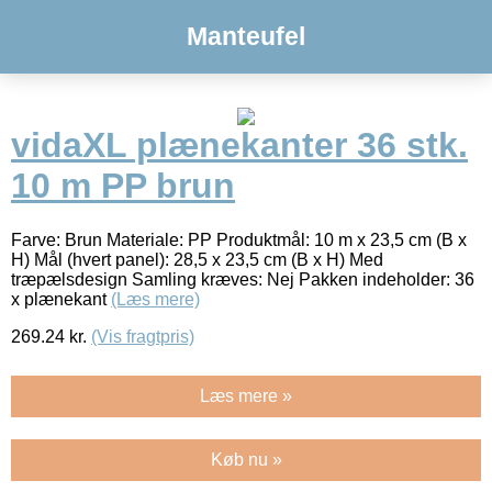
Manteufel
vidaXL plænekanter 36 stk.
10 m PP brun
Farve: Brun Materiale: PP Produktmål: 10 m x 23,5 cm (B x
H) Mål (hvert panel): 28,5 x 23,5 cm (B x H) Med
træpælsdesign Samling kræves: Nej Pakken indeholder: 36
x plænekant
(Læs mere)
269.24
kr.
(Vis fragtpris)
Læs mere »
Køb nu »