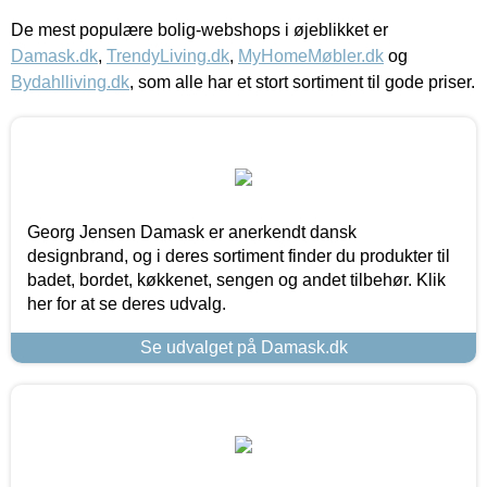
De mest populære bolig-webshops i øjeblikket er
Damask.dk
,
TrendyLiving.dk
,
MyHomeMøbler.dk
og
Bydahlliving.dk
, som alle har et stort sortiment til gode priser.
Georg Jensen Damask er anerkendt dansk
designbrand, og i deres sortiment finder du produkter til
badet, bordet, køkkenet, sengen og andet tilbehør. Klik
her for at se deres udvalg.
Se udvalget på Damask.dk