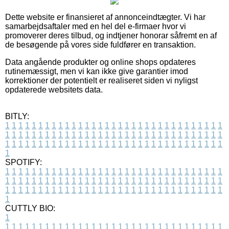
Dette website er finansieret af annonceindtægter. Vi har
samarbejdsaftaler med en hel del e-firmaer hvor vi
promoverer deres tilbud, og indtjener honorar såfremt en af
de besøgende på vores side fuldfører en transaktion.
Data angående produkter og online shops opdateres
rutinemæssigt, men vi kan ikke give garantier imod
korrektioner der potentielt er realiseret siden vi nyligst
opdaterede websitets data.
BITLY:
1
1
1
1
1
1
1
1
1
1
1
1
1
1
1
1
1
1
1
1
1
1
1
1
1
1
1
1
1
1
1
1
1
1
1
1
1
1
1
1
1
1
1
1
1
1
1
1
1
1
1
1
1
1
1
1
1
1
1
1
1
1
1
1
1
1
1
1
1
1
1
1
1
1
1
1
1
1
1
1
1
1
1
1
1
1
1
1
1
1
1
1
1
1
1
1
1
1
1
1
SPOTIFY:
1
1
1
1
1
1
1
1
1
1
1
1
1
1
1
1
1
1
1
1
1
1
1
1
1
1
1
1
1
1
1
1
1
1
1
1
1
1
1
1
1
1
1
1
1
1
1
1
1
1
1
1
1
1
1
1
1
1
1
1
1
1
1
1
1
1
1
1
1
1
1
1
1
1
1
1
1
1
1
1
1
1
1
1
1
1
1
1
1
1
1
1
1
1
1
1
1
1
1
1
CUTTLY BIO:
1
1
1
1
1
1
1
1
1
1
1
1
1
1
1
1
1
1
1
1
1
1
1
1
1
1
1
1
1
1
1
1
1
1