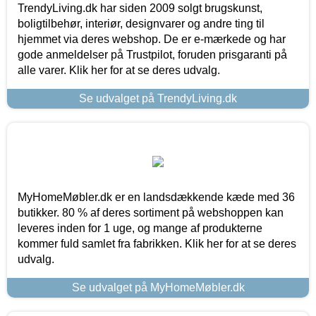
TrendyLiving.dk har siden 2009 solgt brugskunst,
boligtilbehør, interiør, designvarer og andre ting til
hjemmet via deres webshop. De er e-mærkede og har
gode anmeldelser på Trustpilot, foruden prisgaranti på
alle varer. Klik her for at se deres udvalg.
Se udvalget på TrendyLiving.dk
MyHomeMøbler.dk er en landsdækkende kæde med 36
butikker. 80 % af deres sortiment på webshoppen kan
leveres inden for 1 uge, og mange af produkterne
kommer fuld samlet fra fabrikken. Klik her for at se deres
udvalg.
Se udvalget på MyHomeMøbler.dk