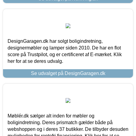
DesignGaragen.dk har solgt boligindretning,
designermøbler og lamper siden 2010. De har en flot
score på Trustpilot, og er certificeret af E-mærket. Klik
her for at se deres udvalg.
Se udvalget på DesignGaragen.dk
Møblér.dk sælger alt inden for møbler og
boligindretning. Deres prismatch gælder både på
webshoppen og i deres 37 butikker. De tilbyder desuden
muligheden for rentefri finansiering. Klik her for at se