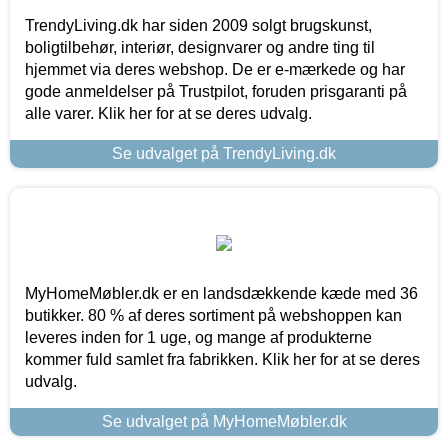
TrendyLiving.dk har siden 2009 solgt brugskunst,
boligtilbehør, interiør, designvarer og andre ting til
hjemmet via deres webshop. De er e-mærkede og har
gode anmeldelser på Trustpilot, foruden prisgaranti på
alle varer. Klik her for at se deres udvalg.
Se udvalget på TrendyLiving.dk
MyHomeMøbler.dk er en landsdækkende kæde med 36
butikker. 80 % af deres sortiment på webshoppen kan
leveres inden for 1 uge, og mange af produkterne
kommer fuld samlet fra fabrikken. Klik her for at se deres
udvalg.
Se udvalget på MyHomeMøbler.dk