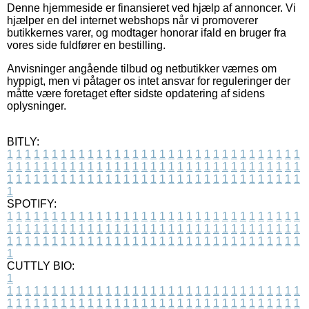
Denne hjemmeside er finansieret ved hjælp af annoncer. Vi
hjælper en del internet webshops når vi promoverer
butikkernes varer, og modtager honorar ifald en bruger fra
vores side fuldfører en bestilling.
Anvisninger angående tilbud og netbutikker værnes om
hyppigt, men vi påtager os intet ansvar for reguleringer der
måtte være foretaget efter sidste opdatering af sidens
oplysninger.
BITLY:
1
1
1
1
1
1
1
1
1
1
1
1
1
1
1
1
1
1
1
1
1
1
1
1
1
1
1
1
1
1
1
1
1
1
1
1
1
1
1
1
1
1
1
1
1
1
1
1
1
1
1
1
1
1
1
1
1
1
1
1
1
1
1
1
1
1
1
1
1
1
1
1
1
1
1
1
1
1
1
1
1
1
1
1
1
1
1
1
1
1
1
1
1
1
1
1
1
1
1
1
SPOTIFY:
1
1
1
1
1
1
1
1
1
1
1
1
1
1
1
1
1
1
1
1
1
1
1
1
1
1
1
1
1
1
1
1
1
1
1
1
1
1
1
1
1
1
1
1
1
1
1
1
1
1
1
1
1
1
1
1
1
1
1
1
1
1
1
1
1
1
1
1
1
1
1
1
1
1
1
1
1
1
1
1
1
1
1
1
1
1
1
1
1
1
1
1
1
1
1
1
1
1
1
1
CUTTLY BIO:
1
1
1
1
1
1
1
1
1
1
1
1
1
1
1
1
1
1
1
1
1
1
1
1
1
1
1
1
1
1
1
1
1
1
1
1
1
1
1
1
1
1
1
1
1
1
1
1
1
1
1
1
1
1
1
1
1
1
1
1
1
1
1
1
1
1
1