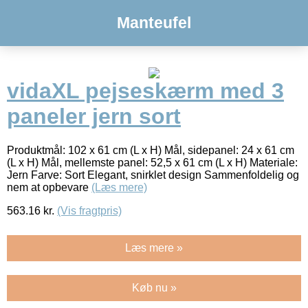
Manteufel
vidaXL pejseskærm med 3
paneler jern sort
Produktmål: 102 x 61 cm (L x H) Mål, sidepanel: 24 x 61 cm
(L x H) Mål, mellemste panel: 52,5 x 61 cm (L x H) Materiale:
Jern Farve: Sort Elegant, snirklet design Sammenfoldelig og
nem at opbevare
(Læs mere)
563.16
kr.
(Vis fragtpris)
Læs mere »
Køb nu »