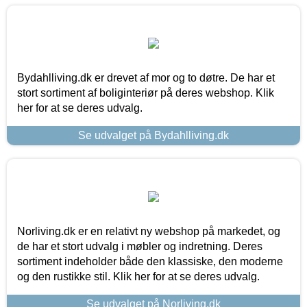
Bydahlliving.dk er drevet af mor og to døtre. De har et
stort sortiment af boliginteriør på deres webshop. Klik
her for at se deres udvalg.
Se udvalget på Bydahlliving.dk
Norliving.dk er en relativt ny webshop på markedet, og
de har et stort udvalg i møbler og indretning. Deres
sortiment indeholder både den klassiske, den moderne
og den rustikke stil. Klik her for at se deres udvalg.
Se udvalget på Norliving.dk