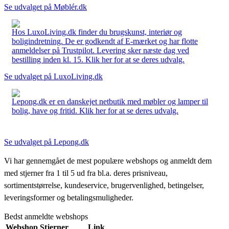
Se udvalget på Møblér.dk
Hos LuxoLiving.dk finder du brugskunst, interiør og
boligindretning. De er godkendt af E-mærket og har flotte
anmeldelser på Trustpilot. Levering sker næste dag ved
bestilling inden kl. 15. Klik her for at se deres udvalg.
Se udvalget på LuxoLiving.dk
Lepong.dk er en danskejet netbutik med møbler og lamper til
bolig, have og fritid. Klik her for at se deres udvalg.
Se udvalget på Lepong.dk
Vi har gennemgået de mest populære webshops og anmeldt dem
med stjerner fra 1 til 5 ud fra bl.a. deres prisniveau,
sortimentstørrelse, kundeservice, brugervenlighed, betingelser,
leveringsformer og betalingsmuligheder.
Bedst anmeldte webshops
Webshop
Stjerner
Link