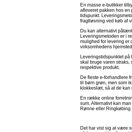
En masse e-butikker tilby
afleveret pakken hos en pa
tidspunkt. Leveringsmeto
fragtløsning ved køb af 
Du kan alternativt påtænke
Leveringsmetoden er i re
mulighed for levering er 
virksomhedens hjemsted
Leveringstidspunktet på 
skal bruge varen straks, 
respektive produkt.
De fleste e-forhandlere
til børn grøn, men som ik
klokkeslæt, så at de kan 
En række online forretning
sum. Alternativt kan man 
Rønne eller Ringkøbing – 
Det har vist sig at være 