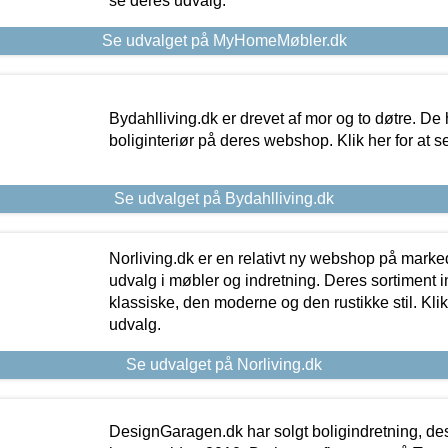
se deres udvalg.
Se udvalget på MyHomeMøbler.dk
Bydahlliving.dk er drevet af mor og to døtre. De h
boliginteriør på deres webshop. Klik her for at s
Se udvalget på Bydahlliving.dk
Norliving.dk er en relativt ny webshop på markede
udvalg i møbler og indretning. Deres sortiment
klassiske, den moderne og den rustikke stil. Klik
udvalg.
Se udvalget på Norliving.dk
DesignGaragen.dk har solgt boligindretning, d