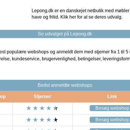
Lepong.dk er en danskejet netbutik med møbler o
have og fritid. Klik her for at se deres udvalg.
Se udvalget på Lepong.dk
t populære webshops og anmeldt dem med stjerner fra 1 til 5 ud
rrelse, kundeservice, brugervenlighed, betingelser, leveringsfor
Bedst anmeldte webshops
op
Stjerner
Link
Besøg webshop
Besøg webshop