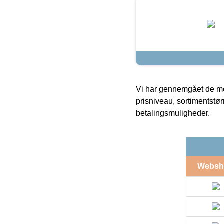
Vi har gennemgået de mes
prisniveau, sortimentstø
betalingsmuligheder.
Websh