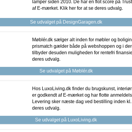
lamper siden 2010. De har en flot score på Trustpi
af E-mærket. Klik her for at se deres udvalg.
Se udvalget på DesignGaragen.dk
Møblér.dk sælger alt inden for møbler og boligi
prismatch gælder både på webshoppen og i dere
tilbyder desuden muligheden for rentefri finansier
deres udvalg.
Se udvalget på Møblér.dk
Hos LuxoLiving.dk finder du brugskunst, interiør
er godkendt af E-mærket og har flotte anmeldelse
Levering sker næste dag ved bestilling inden kl. 1
deres udvalg.
Se udvalget på LuxoLiving.dk