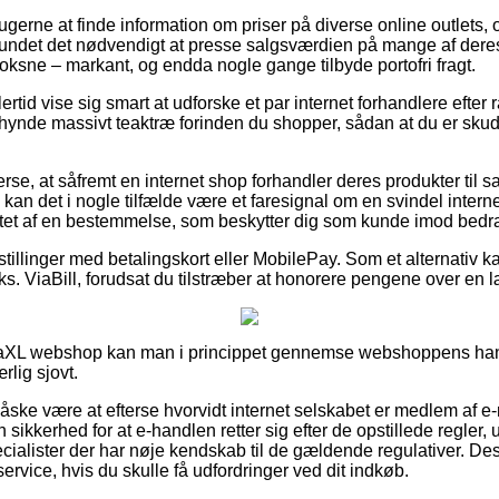
rbrugerne at finde information om priser på diverse online outlets
 fundet det nødvendigt at presse salgsværdien på mange af deres
 voksne – markant, og endda nogle gange tilbyde portofri fragt.
ertid vise sig smart at udforske et par internet forhandlere efter
ynde massivt teaktræ forinden du shopper, sådan at du er skuds
rse, at såfremt en internet shop forhandler deres produkter til sa
, kan det i nogle tilfælde være et faresignal om en svindel inter
tet af en bestemmelse, som beskytter dig som kunde imod bedr
estillinger med betalingskort eller MobilePay. Som et alternativ 
eks. ViaBill, forudsat du tilstræber at honorere pengene over en
idaXL webshop kan man i princippet gennemse webshoppens han
lig sjovt.
åske være at efterse hvorvidt internet selskabet er medlem af 
n sikkerhed for at e-handlen retter sig efter de opstillede regler
cialister der har nøje kendskab til de gældende regulativer. De
rvice, hvis du skulle få udfordringer ved dit indkøb.