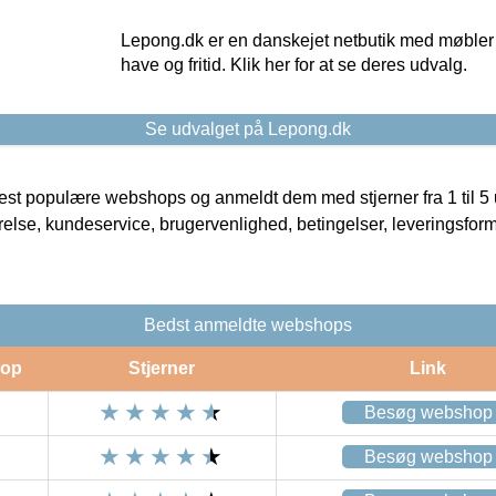
Lepong.dk er en danskejet netbutik med møbler o
have og fritid. Klik her for at se deres udvalg.
Se udvalget på Lepong.dk
t populære webshops og anmeldt dem med stjerner fra 1 til 5 ud
rrelse, kundeservice, brugervenlighed, betingelser, leveringsfor
Bedst anmeldte webshops
op
Stjerner
Link
Besøg webshop
Besøg webshop