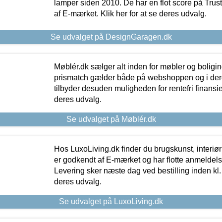
lamper siden 2010. De har en flot score på Trustpi
af E-mærket. Klik her for at se deres udvalg.
Se udvalget på DesignGaragen.dk
Møblér.dk sælger alt inden for møbler og boligi
prismatch gælder både på webshoppen og i dere
tilbyder desuden muligheden for rentefri finansier
deres udvalg.
Se udvalget på Møblér.dk
Hos LuxoLiving.dk finder du brugskunst, interiør
er godkendt af E-mærket og har flotte anmeldelse
Levering sker næste dag ved bestilling inden kl. 1
deres udvalg.
Se udvalget på LuxoLiving.dk