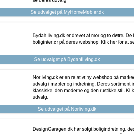
se deres udvalg.
Se udvalget på MyHomeMøbler.dk
Bydahlliving.dk er drevet af mor og to døtre. De h
boliginteriør på deres webshop. Klik her for at s
Se udvalget på Bydahlliving.dk
Norliving.dk er en relativt ny webshop på markede
udvalg i møbler og indretning. Deres sortiment
klassiske, den moderne og den rustikke stil. Klik
udvalg.
Se udvalget på Norliving.dk
DesignGaragen.dk har solgt boligindretning, d