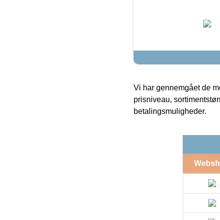
Vi har gennemgået de mes
prisniveau, sortimentstø
betalingsmuligheder.
Websh