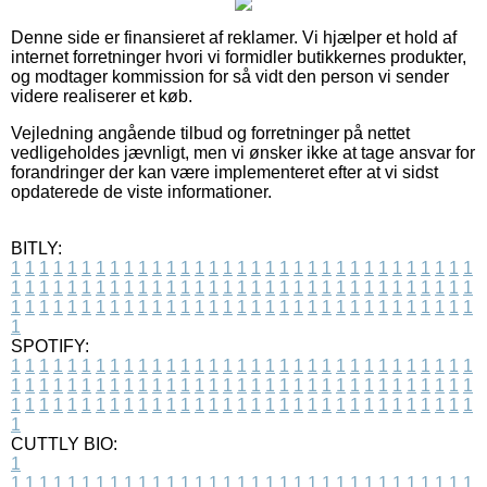
Denne side er finansieret af reklamer. Vi hjælper et hold af
internet forretninger hvori vi formidler butikkernes produkter,
og modtager kommission for så vidt den person vi sender
videre realiserer et køb.
Vejledning angående tilbud og forretninger på nettet
vedligeholdes jævnligt, men vi ønsker ikke at tage ansvar for
forandringer der kan være implementeret efter at vi sidst
opdaterede de viste informationer.
BITLY:
1
1
1
1
1
1
1
1
1
1
1
1
1
1
1
1
1
1
1
1
1
1
1
1
1
1
1
1
1
1
1
1
1
1
1
1
1
1
1
1
1
1
1
1
1
1
1
1
1
1
1
1
1
1
1
1
1
1
1
1
1
1
1
1
1
1
1
1
1
1
1
1
1
1
1
1
1
1
1
1
1
1
1
1
1
1
1
1
1
1
1
1
1
1
1
1
1
1
1
1
SPOTIFY:
1
1
1
1
1
1
1
1
1
1
1
1
1
1
1
1
1
1
1
1
1
1
1
1
1
1
1
1
1
1
1
1
1
1
1
1
1
1
1
1
1
1
1
1
1
1
1
1
1
1
1
1
1
1
1
1
1
1
1
1
1
1
1
1
1
1
1
1
1
1
1
1
1
1
1
1
1
1
1
1
1
1
1
1
1
1
1
1
1
1
1
1
1
1
1
1
1
1
1
1
CUTTLY BIO:
1
1
1
1
1
1
1
1
1
1
1
1
1
1
1
1
1
1
1
1
1
1
1
1
1
1
1
1
1
1
1
1
1
1