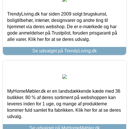
TrendyLiving.dk har siden 2009 solgt brugskunst,
boligtilbehør, interiør, designvarer og andre ting til
hjemmet via deres webshop. De er e-mærkede og har
gode anmeldelser på Trustpilot, foruden prisgaranti på
alle varer. Klik her for at se deres udvalg.
Se udvalget på TrendyLiving.dk
MyHomeMøbler.dk er en landsdækkende kæde med 36
butikker. 80 % af deres sortiment på webshoppen kan
leveres inden for 1 uge, og mange af produkterne
kommer fuld samlet fra fabrikken. Klik her for at se deres
udvalg.
Se udvalget på MyHomeMøbler.dk