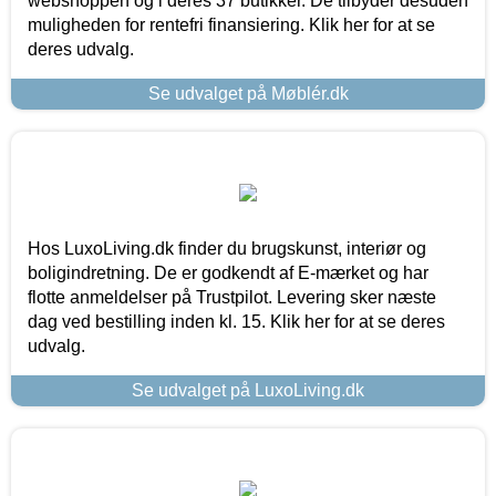
webshoppen og i deres 37 butikker. De tilbyder desuden
muligheden for rentefri finansiering. Klik her for at se
deres udvalg.
Se udvalget på Møblér.dk
Hos LuxoLiving.dk finder du brugskunst, interiør og
boligindretning. De er godkendt af E-mærket og har
flotte anmeldelser på Trustpilot. Levering sker næste
dag ved bestilling inden kl. 15. Klik her for at se deres
udvalg.
Se udvalget på LuxoLiving.dk