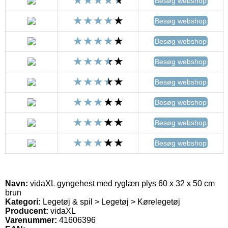
Besøg webshop
Besøg webshop
Besøg webshop
Besøg webshop
Besøg webshop
Besøg webshop
Besøg webshop
Besøg webshop
Navn:
vidaXL gyngehest med ryglæn plys 60 x 32 x 50 cm
brun
Kategori:
Legetøj & spil > Legetøj > Kørelegetøj
Producent:
vidaXL
Varenummer:
41606396