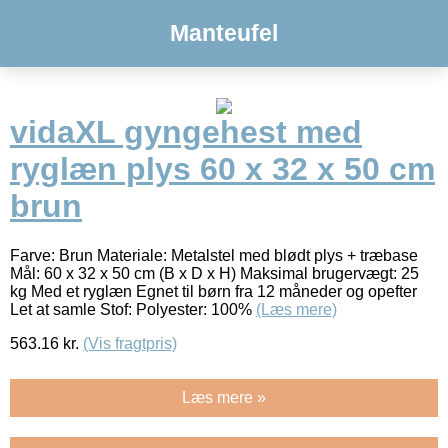
Manteufel
vidaXL gyngehest med
ryglæn plys 60 x 32 x 50 cm
brun
Farve: Brun Materiale: Metalstel med blødt plys + træbase
Mål: 60 x 32 x 50 cm (B x D x H) Maksimal brugervægt: 25
kg Med et ryglæn Egnet til børn fra 12 måneder og opefter
Let at samle Stof: Polyester: 100%
(Læs mere)
563.16
kr.
(Vis fragtpris)
Læs mere »