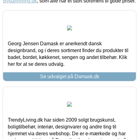
Bydahlliving.dk
, som alle har et stort sortiment til gode priser.
Georg Jensen Damask er anerkendt dansk
designbrand, og i deres sortiment finder du produkter til
badet, bordet, køkkenet, sengen og andet tilbehør. Klik
her for at se deres udvalg.
Se udvalget på Damask.dk
TrendyLiving.dk har siden 2009 solgt brugskunst,
boligtilbehør, interiør, designvarer og andre ting til
hjemmet via deres webshop. De er e-mærkede og har