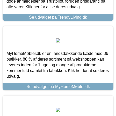
gode anmeldelser på Trustpilot, foruden prisgaranti på
alle varer. Klik her for at se deres udvalg.
Se udvalget på TrendyLiving.dk
MyHomeMøbler.dk er en landsdækkende kæde med 36
butikker. 80 % af deres sortiment på webshoppen kan
leveres inden for 1 uge, og mange af produkterne
kommer fuld samlet fra fabrikken. Klik her for at se deres
udvalg.
Se udvalget på MyHomeMøbler.dk