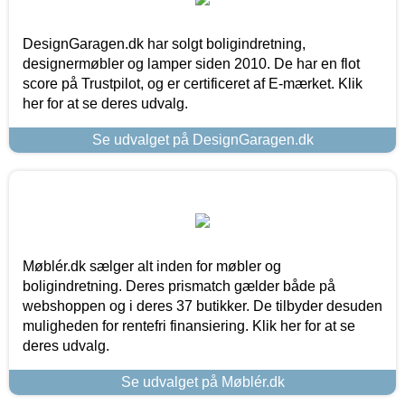
DesignGaragen.dk har solgt boligindretning,
designermøbler og lamper siden 2010. De har en flot
score på Trustpilot, og er certificeret af E-mærket. Klik
her for at se deres udvalg.
Se udvalget på DesignGaragen.dk
Møblér.dk sælger alt inden for møbler og
boligindretning. Deres prismatch gælder både på
webshoppen og i deres 37 butikker. De tilbyder desuden
muligheden for rentefri finansiering. Klik her for at se
deres udvalg.
Se udvalget på Møblér.dk