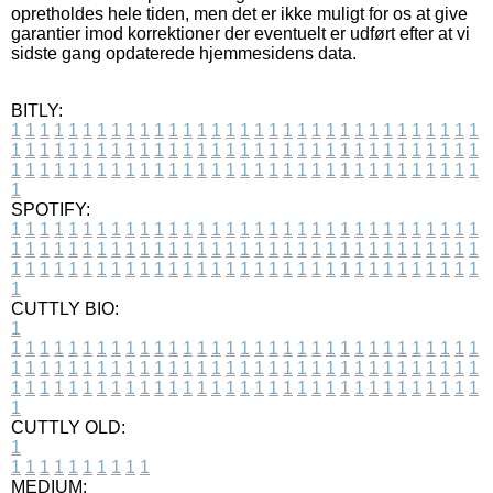
opretholdes hele tiden, men det er ikke muligt for os at give
garantier imod korrektioner der eventuelt er udført efter at vi
sidste gang opdaterede hjemmesidens data.
BITLY:
1
1
1
1
1
1
1
1
1
1
1
1
1
1
1
1
1
1
1
1
1
1
1
1
1
1
1
1
1
1
1
1
1
1
1
1
1
1
1
1
1
1
1
1
1
1
1
1
1
1
1
1
1
1
1
1
1
1
1
1
1
1
1
1
1
1
1
1
1
1
1
1
1
1
1
1
1
1
1
1
1
1
1
1
1
1
1
1
1
1
1
1
1
1
1
1
1
1
1
1
SPOTIFY:
1
1
1
1
1
1
1
1
1
1
1
1
1
1
1
1
1
1
1
1
1
1
1
1
1
1
1
1
1
1
1
1
1
1
1
1
1
1
1
1
1
1
1
1
1
1
1
1
1
1
1
1
1
1
1
1
1
1
1
1
1
1
1
1
1
1
1
1
1
1
1
1
1
1
1
1
1
1
1
1
1
1
1
1
1
1
1
1
1
1
1
1
1
1
1
1
1
1
1
1
CUTTLY BIO:
1
1
1
1
1
1
1
1
1
1
1
1
1
1
1
1
1
1
1
1
1
1
1
1
1
1
1
1
1
1
1
1
1
1
1
1
1
1
1
1
1
1
1
1
1
1
1
1
1
1
1
1
1
1
1
1
1
1
1
1
1
1
1
1
1
1
1
1
1
1
1
1
1
1
1
1
1
1
1
1
1
1
1
1
1
1
1
1
1
1
1
1
1
1
1
1
1
1
1
1
1
CUTTLY OLD:
1
1
1
1
1
1
1
1
1
1
1
MEDIUM: