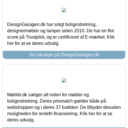
DesignGaragen.dk har solgt boligindretning,
designermøbler og lamper siden 2010. De har en flot
score på Trustpilot, og er certificeret af E-mærket. Klik
her for at se deres udvalg.
Se udvalget på DesignGaragen.dk
Møblér.dk sælger alt inden for møbler og
boligindretning. Deres prismatch gælder både på
webshoppen og i deres 37 butikker. De tilbyder desuden
muligheden for rentefri finansiering. Klik her for at se
deres udvalg.