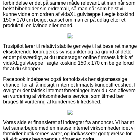
forbindelse er det på samme måde relevant, at man når som
helst bibeholder sin ordremail, så man når som helst vil
kunne vidne om ordren af vidaXL gulvtæppe i ægte koskind
150 x 170 cm beige, uanset om man er på udkig efter et
produkt til en kvinde eller mand.
Trustpilot fører til relativt stabile genveje til at bese ret mange
eksisterende forbrugeres synspunkter og på grund af dette
er det prisværdigt, at du undersøger online firmaets kritik af
vidaXL gulvtæppe i ægte koskind 150 x 170 cm beige forud
for at du shopper.
Facebook indebærer også forholdsvis hensigtsmæssige
chancer for at få indsigt i internet firmaets kundetilfredshed. I
øvrigt er der faktisk internet forretninger hvor du kan aflevere
en vurdering af virksomhedens service, som tilmed bør
bruges til vurdering af kundernes tilfredshed.
Vores side er finansieret af indtægter fra annoncer. Vi har et
tæt samarbejde med en masse internet virksomheder idet vi
formidler butikkernes varer, og indkasserer godtgørelse for
så vidt vores besøgende udfører en ordre.