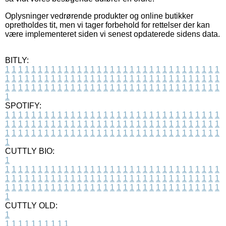
Oplysninger vedrørende produkter og online butikker
opretholdes tit, men vi tager forbehold for rettelser der kan
være implementeret siden vi senest opdaterede sidens data.
BITLY:
1
1
1
1
1
1
1
1
1
1
1
1
1
1
1
1
1
1
1
1
1
1
1
1
1
1
1
1
1
1
1
1
1
1
1
1
1
1
1
1
1
1
1
1
1
1
1
1
1
1
1
1
1
1
1
1
1
1
1
1
1
1
1
1
1
1
1
1
1
1
1
1
1
1
1
1
1
1
1
1
1
1
1
1
1
1
1
1
1
1
1
1
1
1
1
1
1
1
1
1
SPOTIFY:
1
1
1
1
1
1
1
1
1
1
1
1
1
1
1
1
1
1
1
1
1
1
1
1
1
1
1
1
1
1
1
1
1
1
1
1
1
1
1
1
1
1
1
1
1
1
1
1
1
1
1
1
1
1
1
1
1
1
1
1
1
1
1
1
1
1
1
1
1
1
1
1
1
1
1
1
1
1
1
1
1
1
1
1
1
1
1
1
1
1
1
1
1
1
1
1
1
1
1
1
CUTTLY BIO:
1
1
1
1
1
1
1
1
1
1
1
1
1
1
1
1
1
1
1
1
1
1
1
1
1
1
1
1
1
1
1
1
1
1
1
1
1
1
1
1
1
1
1
1
1
1
1
1
1
1
1
1
1
1
1
1
1
1
1
1
1
1
1
1
1
1
1
1
1
1
1
1
1
1
1
1
1
1
1
1
1
1
1
1
1
1
1
1
1
1
1
1
1
1
1
1
1
1
1
1
1
CUTTLY OLD:
1
1
1
1
1
1
1
1
1
1
1