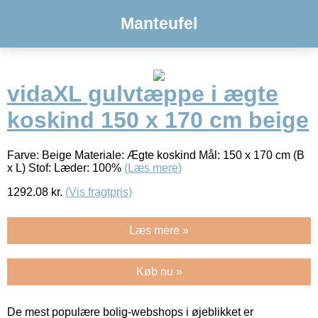
Manteufel
vidaXL gulvtæppe i ægte
koskind 150 x 170 cm beige
Farve: Beige Materiale: Ægte koskind Mål: 150 x 170 cm (B
x L) Stof: Læder: 100%
(Læs mere)
1292.08
kr.
(Vis fragtpris)
Læs mere »
Køb nu »
De mest populære bolig-webshops i øjeblikket er