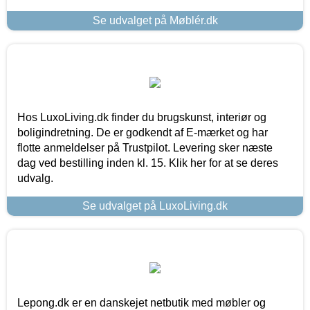
Se udvalget på Møblér.dk
Hos LuxoLiving.dk finder du brugskunst, interiør og
boligindretning. De er godkendt af E-mærket og har
flotte anmeldelser på Trustpilot. Levering sker næste
dag ved bestilling inden kl. 15. Klik her for at se deres
udvalg.
Se udvalget på LuxoLiving.dk
Lepong.dk er en danskejet netbutik med møbler og