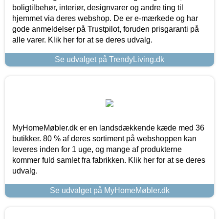
boligtilbehør, interiør, designvarer og andre ting til
hjemmet via deres webshop. De er e-mærkede og har
gode anmeldelser på Trustpilot, foruden prisgaranti på
alle varer. Klik her for at se deres udvalg.
Se udvalget på TrendyLiving.dk
MyHomeMøbler.dk er en landsdækkende kæde med 36
butikker. 80 % af deres sortiment på webshoppen kan
leveres inden for 1 uge, og mange af produkterne
kommer fuld samlet fra fabrikken. Klik her for at se deres
udvalg.
Se udvalget på MyHomeMøbler.dk