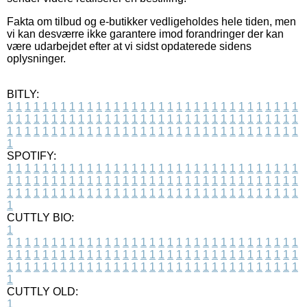
Fakta om tilbud og e-butikker vedligeholdes hele tiden, men
vi kan desværre ikke garantere imod forandringer der kan
være udarbejdet efter at vi sidst opdaterede sidens
oplysninger.
BITLY:
1
1
1
1
1
1
1
1
1
1
1
1
1
1
1
1
1
1
1
1
1
1
1
1
1
1
1
1
1
1
1
1
1
1
1
1
1
1
1
1
1
1
1
1
1
1
1
1
1
1
1
1
1
1
1
1
1
1
1
1
1
1
1
1
1
1
1
1
1
1
1
1
1
1
1
1
1
1
1
1
1
1
1
1
1
1
1
1
1
1
1
1
1
1
1
1
1
1
1
1
SPOTIFY:
1
1
1
1
1
1
1
1
1
1
1
1
1
1
1
1
1
1
1
1
1
1
1
1
1
1
1
1
1
1
1
1
1
1
1
1
1
1
1
1
1
1
1
1
1
1
1
1
1
1
1
1
1
1
1
1
1
1
1
1
1
1
1
1
1
1
1
1
1
1
1
1
1
1
1
1
1
1
1
1
1
1
1
1
1
1
1
1
1
1
1
1
1
1
1
1
1
1
1
1
CUTTLY BIO:
1
1
1
1
1
1
1
1
1
1
1
1
1
1
1
1
1
1
1
1
1
1
1
1
1
1
1
1
1
1
1
1
1
1
1
1
1
1
1
1
1
1
1
1
1
1
1
1
1
1
1
1
1
1
1
1
1
1
1
1
1
1
1
1
1
1
1
1
1
1
1
1
1
1
1
1
1
1
1
1
1
1
1
1
1
1
1
1
1
1
1
1
1
1
1
1
1
1
1
1
1
CUTTLY OLD:
1