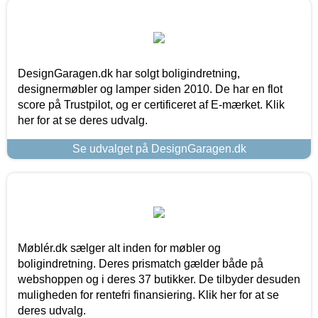
DesignGaragen.dk har solgt boligindretning,
designermøbler og lamper siden 2010. De har en flot
score på Trustpilot, og er certificeret af E-mærket. Klik
her for at se deres udvalg.
Se udvalget på DesignGaragen.dk
Møblér.dk sælger alt inden for møbler og
boligindretning. Deres prismatch gælder både på
webshoppen og i deres 37 butikker. De tilbyder desuden
muligheden for rentefri finansiering. Klik her for at se
deres udvalg.