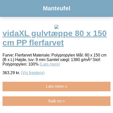
Manteufel
vidaXL gulvtæppe 80 x 150
cm PP flerfarvet
Farve: Flerfarvet Materiale: Polypropylen Mål: 80 x 150 cm
(B x L) Højde, luv: 9 mm Samlet vægt: 1380 g/mÂ² Stof:
Polypropylen: 100%
(Læs mere)
363.29
kr.
(Vis fragtpris)
Læs mere »
Køb nu »