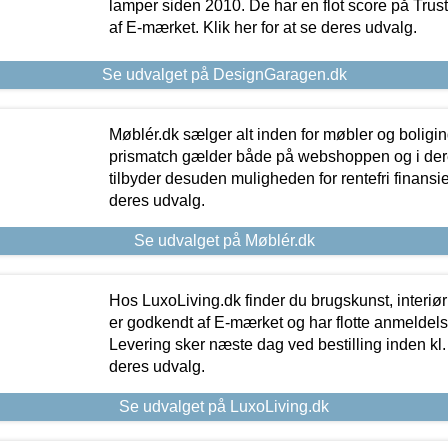
lamper siden 2010. De har en flot score på Trustpi
af E-mærket. Klik her for at se deres udvalg.
Se udvalget på DesignGaragen.dk
Møblér.dk sælger alt inden for møbler og boligi
prismatch gælder både på webshoppen og i dere
tilbyder desuden muligheden for rentefri finansier
deres udvalg.
Se udvalget på Møblér.dk
Hos LuxoLiving.dk finder du brugskunst, interiør
er godkendt af E-mærket og har flotte anmeldelse
Levering sker næste dag ved bestilling inden kl. 1
deres udvalg.
Se udvalget på LuxoLiving.dk