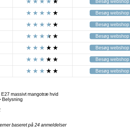
Besøg webshop
Besøg webshop
Besøg webshop
Besøg webshop
Besøg webshop
Besøg webshop
Besøg webshop
 E27 massivt mangotræ hvid
 Belysning
2
jerner baseret på
24
anmeldelser