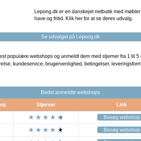
Lepong.dk er en danskejet netbutik med møbler o
have og fritid. Klik her for at se deres udvalg.
Se udvalget på Lepong.dk
t populære webshops og anmeldt dem med stjerner fra 1 til 5 ud
rrelse, kundeservice, brugervenlighed, betingelser, leveringsfor
Bedst anmeldte webshops
op
Stjerner
Link
Besøg webshop
Besøg webshop