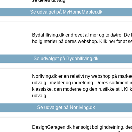
se deres udvalg.
Se udvalget på MyHomeMøbler.dk
Bydahlliving.dk er drevet af mor og to døtre. De h
boliginteriør på deres webshop. Klik her for at s
Se udvalget på Bydahlliving.dk
Norliving.dk er en relativt ny webshop på markede
udvalg i møbler og indretning. Deres sortiment
klassiske, den moderne og den rustikke stil. Klik
udvalg.
Se udvalget på Norliving.dk
DesignGaragen.dk har solgt boligindretning, d