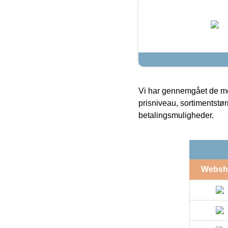
Vi har gennemgået de mes
prisniveau, sortimentstø
betalingsmuligheder.
Websh