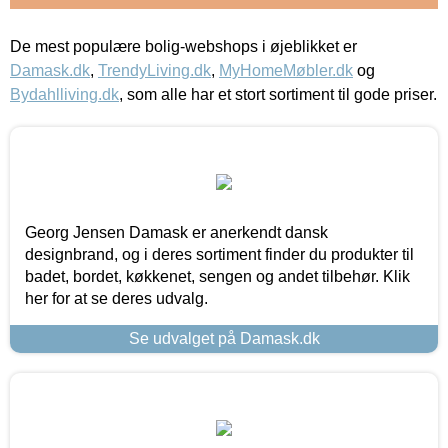
De mest populære bolig-webshops i øjeblikket er
Damask.dk
,
TrendyLiving.dk
,
MyHomeMøbler.dk
og
Bydahlliving.dk
, som alle har et stort sortiment til gode priser.
Georg Jensen Damask er anerkendt dansk
designbrand, og i deres sortiment finder du produkter til
badet, bordet, køkkenet, sengen og andet tilbehør. Klik
her for at se deres udvalg.
Se udvalget på Damask.dk