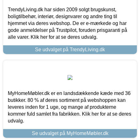
TrendyLiving.dk har siden 2009 solgt brugskunst,
boligtilbehør, interiør, designvarer og andre ting til
hjemmet via deres webshop. De er e-mærkede og har
gode anmeldelser på Trustpilot, foruden prisgaranti på
alle varer. Klik her for at se deres udvalg.
Se udvalget på TrendyLiving.dk
MyHomeMøbler.dk er en landsdækkende kæde med 36
butikker. 80 % af deres sortiment på webshoppen kan
leveres inden for 1 uge, og mange af produkterne
kommer fuld samlet fra fabrikken. Klik her for at se deres
udvalg.
Se udvalget på MyHomeMøbler.dk