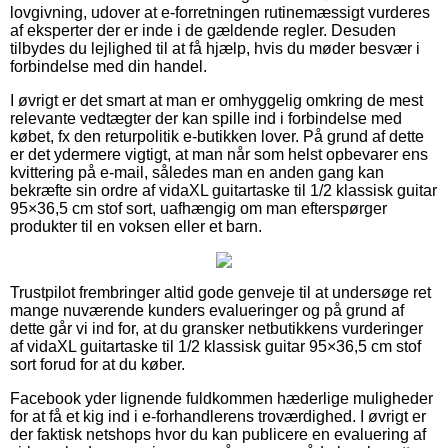
lovgivning, udover at e-forretningen rutinemæssigt vurderes
af eksperter der er inde i de gældende regler. Desuden
tilbydes du lejlighed til at få hjælp, hvis du møder besvær i
forbindelse med din handel.
I øvrigt er det smart at man er omhyggelig omkring de mest
relevante vedtægter der kan spille ind i forbindelse med
købet, fx den returpolitik e-butikken lover. På grund af dette
er det ydermere vigtigt, at man når som helst opbevarer ens
kvittering på e-mail, således man en anden gang kan
bekræfte sin ordre af vidaXL guitartaske til 1/2 klassisk guitar
95×36,5 cm stof sort, uafhængig om man efterspørger
produkter til en voksen eller et barn.
Trustpilot frembringer altid gode genveje til at undersøge ret
mange nuværende kunders evalueringer og på grund af
dette går vi ind for, at du gransker netbutikkens vurderinger
af vidaXL guitartaske til 1/2 klassisk guitar 95×36,5 cm stof
sort forud for at du køber.
Facebook yder lignende fuldkommen hæderlige muligheder
for at få et kig ind i e-forhandlerens troværdighed. I øvrigt er
der faktisk netshops hvor du kan publicere en evaluering af