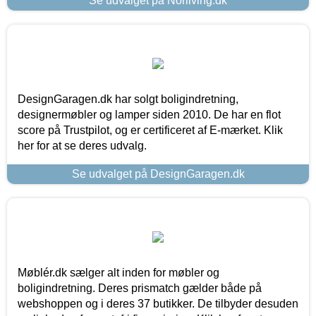
Se udvalget på Norliving.dk
DesignGaragen.dk har solgt boligindretning,
designermøbler og lamper siden 2010. De har en flot
score på Trustpilot, og er certificeret af E-mærket. Klik
her for at se deres udvalg.
Se udvalget på DesignGaragen.dk
Møblér.dk sælger alt inden for møbler og
boligindretning. Deres prismatch gælder både på
webshoppen og i deres 37 butikker. De tilbyder desuden