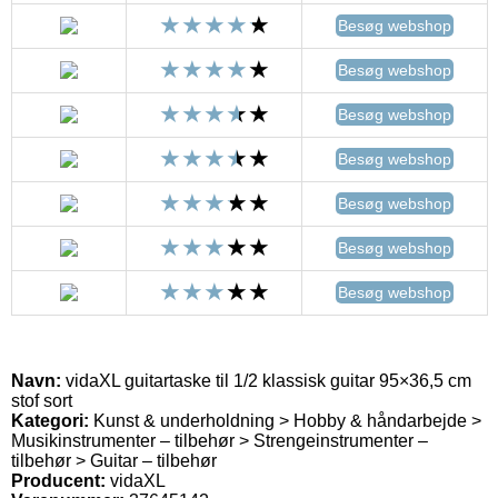
Besøg webshop
Besøg webshop
Besøg webshop
Besøg webshop
Besøg webshop
Besøg webshop
Besøg webshop
Navn:
vidaXL guitartaske til 1/2 klassisk guitar 95×36,5 cm
stof sort
Kategori:
Kunst & underholdning > Hobby & håndarbejde >
Musikinstrumenter – tilbehør > Strengeinstrumenter –
tilbehør > Guitar – tilbehør
Producent:
vidaXL