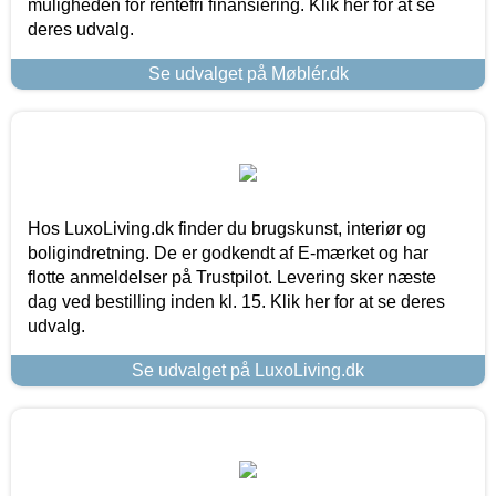
muligheden for rentefri finansiering. Klik her for at se
deres udvalg.
Se udvalget på Møblér.dk
Hos LuxoLiving.dk finder du brugskunst, interiør og
boligindretning. De er godkendt af E-mærket og har
flotte anmeldelser på Trustpilot. Levering sker næste
dag ved bestilling inden kl. 15. Klik her for at se deres
udvalg.
Se udvalget på LuxoLiving.dk