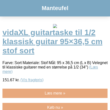
Manteufel
vidaXL guitartaske til 1/2
klassisk guitar 95×36,5 cm
stof sort
Farve: Sort Materiale: Stof Mål: 95 x 36,5 cm (L x B) Velegnet
til klassiske guitarer med en størrelse på 1/2 (34″)
(Læs
mere)
151.67
kr.
(Vis fragtpris)
Læs mere »
Køb nu »