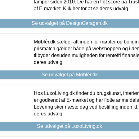
lamper siden 2010. De har en flot score på Trustpi
af E-mærket. Klik her for at se deres udvalg.
Se udvalget på DesignGaragen.dk
Møblér.dk sælger alt inden for møbler og boligi
prismatch gælder både på webshoppen og i dere
tilbyder desuden muligheden for rentefri finansier
deres udvalg.
Se udvalget på Møblér.dk
Hos LuxoLiving.dk finder du brugskunst, interiør
er godkendt af E-mærket og har flotte anmeldelse
Levering sker næste dag ved bestilling inden kl. 1
deres udvalg.
Se udvalget på LuxoLiving.dk