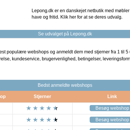
Lepong.dk er en danskejet netbutik med møbler o
have og fritid. Klik her for at se deres udvalg.
Se udvalget på Lepong.dk
t populære webshops og anmeldt dem med stjerner fra 1 til 5 ud
rrelse, kundeservice, brugervenlighed, betingelser, leveringsfor
Bedst anmeldte webshops
op
Stjerner
Link
Besøg webshop
Besøg webshop