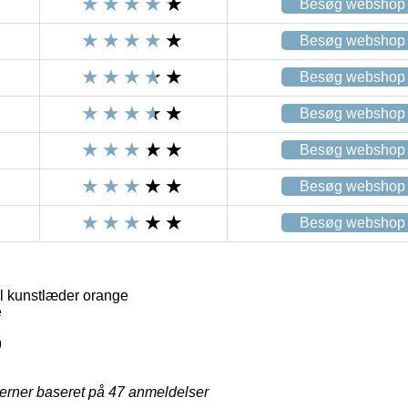
Besøg webshop
Besøg webshop
Besøg webshop
Besøg webshop
Besøg webshop
Besøg webshop
Besøg webshop
l kunstlæder orange
e
9
jerner baseret på
47
anmeldelser