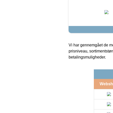
Vi har gennemgået de mes
prisniveau, sortimentstø
betalingsmuligheder.
Websh