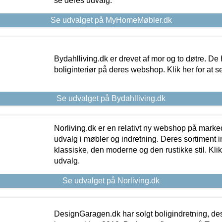
se deres udvalg.
Se udvalget på MyHomeMøbler.dk
Bydahlliving.dk er drevet af mor og to døtre. De h
boliginteriør på deres webshop. Klik her for at s
Se udvalget på Bydahlliving.dk
Norliving.dk er en relativt ny webshop på markede
udvalg i møbler og indretning. Deres sortiment
klassiske, den moderne og den rustikke stil. Klik
udvalg.
Se udvalget på Norliving.dk
DesignGaragen.dk har solgt boligindretning, d