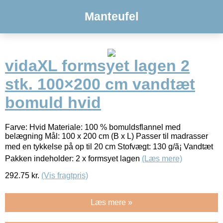
Manteufel
vidaXL formsyet lagen 2
stk. 100×200 cm vandtæt
bomuld hvid
Farve: Hvid Materiale: 100 % bomuldsflannel med
belægning Mål: 100 x 200 cm (B x L) Passer til madrasser
med en tykkelse på op til 20 cm Stofvægt: 130 g/ã¡ Vandtæt
Pakken indeholder: 2 x formsyet lagen
(Læs mere)
292.75
kr.
(Vis fragtpris)
Læs mere »