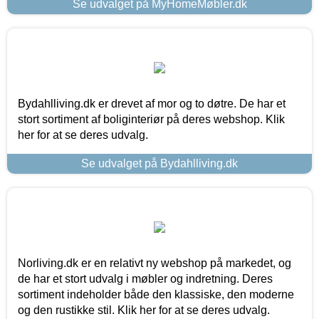
Se udvalget på MyHomeMøbler.dk
Bydahlliving.dk er drevet af mor og to døtre. De har et
stort sortiment af boliginteriør på deres webshop. Klik
her for at se deres udvalg.
Se udvalget på Bydahlliving.dk
Norliving.dk er en relativt ny webshop på markedet, og
de har et stort udvalg i møbler og indretning. Deres
sortiment indeholder både den klassiske, den moderne
og den rustikke stil. Klik her for at se deres udvalg.