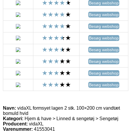
Besøg webshop
Besøg webshop
Besøg webshop
Besøg webshop
Besøg webshop
Besøg webshop
Besøg webshop
Besøg webshop
Navn:
vidaXL formsyet lagen 2 stk. 100×200 cm vandtæt
bomuld hvid
Kategori:
Hjem & have > Linned & sengetøj > Sengetøj
Producent:
vidaXL
Varenummer:
41553041