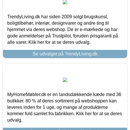
TrendyLiving.dk har siden 2009 solgt brugskunst,
boligtilbehør, interiør, designvarer og andre ting til
hjemmet via deres webshop. De er e-mærkede og har
gode anmeldelser på Trustpilot, foruden prisgaranti på
alle varer. Klik her for at se deres udvalg.
Se udvalget på TrendyLiving.dk
MyHomeMøbler.dk er en landsdækkende kæde med 36
butikker. 80 % af deres sortiment på webshoppen kan
leveres inden for 1 uge, og mange af produkterne
kommer fuld samlet fra fabrikken. Klik her for at se deres
udvalg.