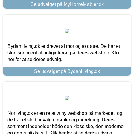
Se udvalget på MyHomeMøbler.dk
Bydahlliving.dk er drevet af mor og to døtre. De har et
stort sortiment af boliginteriør på deres webshop. Klik
her for at se deres udvalg.
Se udvalget på Bydahlliving.dk
Norliving.dk er en relativt ny webshop på markedet, og
de har et stort udvalg i møbler og indretning. Deres
sortiment indeholder både den klassiske, den moderne
og den rustikke stil. Klik her for at se deres udvalg.