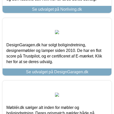
Se udvalget på Norliving.dk
DesignGaragen.dk har solgt boligindretning,
designermøbler og lamper siden 2010. De har en flot
score på Trustpilot, og er certificeret af E-mærket. Klik
her for at se deres udvalg.
Se udvalget på DesignGaragen.dk
Møblér.dk sælger alt inden for møbler og
boligindretning. Deres prismatch gælder både på