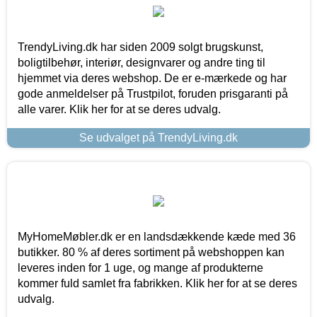
TrendyLiving.dk har siden 2009 solgt brugskunst,
boligtilbehør, interiør, designvarer og andre ting til
hjemmet via deres webshop. De er e-mærkede og har
gode anmeldelser på Trustpilot, foruden prisgaranti på
alle varer. Klik her for at se deres udvalg.
Se udvalget på TrendyLiving.dk
MyHomeMøbler.dk er en landsdækkende kæde med 36
butikker. 80 % af deres sortiment på webshoppen kan
leveres inden for 1 uge, og mange af produkterne
kommer fuld samlet fra fabrikken. Klik her for at se deres
udvalg.