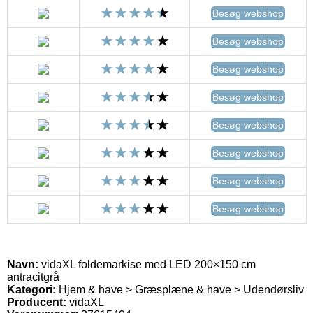
Besøg webshop
Besøg webshop
Besøg webshop
Besøg webshop
Besøg webshop
Besøg webshop
Besøg webshop
Besøg webshop
Navn:
vidaXL foldemarkise med LED 200×150 cm
antracitgrå
Kategori:
Hjem & have > Græsplæne & have > Udendørsliv
Producent:
vidaXL