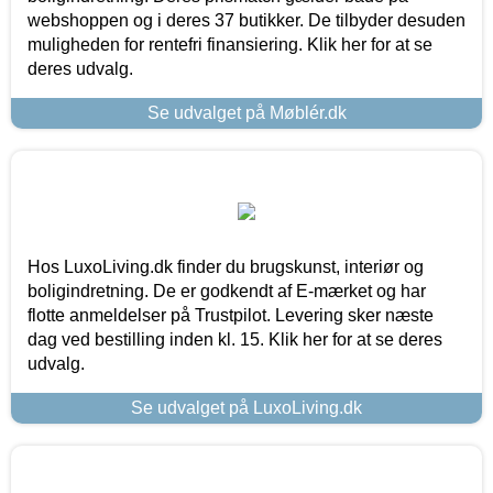
webshoppen og i deres 37 butikker. De tilbyder desuden
muligheden for rentefri finansiering. Klik her for at se
deres udvalg.
Se udvalget på Møblér.dk
Hos LuxoLiving.dk finder du brugskunst, interiør og
boligindretning. De er godkendt af E-mærket og har
flotte anmeldelser på Trustpilot. Levering sker næste
dag ved bestilling inden kl. 15. Klik her for at se deres
udvalg.
Se udvalget på LuxoLiving.dk