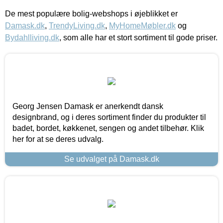
De mest populære bolig-webshops i øjeblikket er
Damask.dk
,
TrendyLiving.dk
,
MyHomeMøbler.dk
og
Bydahlliving.dk
, som alle har et stort sortiment til gode priser.
Georg Jensen Damask er anerkendt dansk
designbrand, og i deres sortiment finder du produkter til
badet, bordet, køkkenet, sengen og andet tilbehør. Klik
her for at se deres udvalg.
Se udvalget på Damask.dk