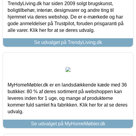
TrendyLiving.dk har siden 2009 solgt brugskunst,
boligtilbehør, interiør, designvarer og andre ting til
hjemmet via deres webshop. De er e-mærkede og har
gode anmeldelser på Trustpilot, foruden prisgaranti på
alle varer. Klik her for at se deres udvalg.
Se udvalget på TrendyLiving.dk
MyHomeMøbler.dk er en landsdækkende kæde med 36
butikker. 80 % af deres sortiment på webshoppen kan
leveres inden for 1 uge, og mange af produkterne
kommer fuld samlet fra fabrikken. Klik her for at se deres
udvalg.
Se udvalget på MyHomeMøbler.dk