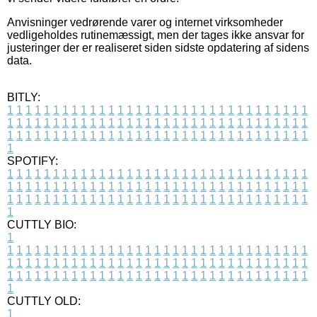
Anvisninger vedrørende varer og internet virksomheder
vedligeholdes rutinemæssigt, men der tages ikke ansvar for
justeringer der er realiseret siden sidste opdatering af sidens
data.
BITLY:
1
1
1
1
1
1
1
1
1
1
1
1
1
1
1
1
1
1
1
1
1
1
1
1
1
1
1
1
1
1
1
1
1
1
1
1
1
1
1
1
1
1
1
1
1
1
1
1
1
1
1
1
1
1
1
1
1
1
1
1
1
1
1
1
1
1
1
1
1
1
1
1
1
1
1
1
1
1
1
1
1
1
1
1
1
1
1
1
1
1
1
1
1
1
1
1
1
1
1
1
SPOTIFY:
1
1
1
1
1
1
1
1
1
1
1
1
1
1
1
1
1
1
1
1
1
1
1
1
1
1
1
1
1
1
1
1
1
1
1
1
1
1
1
1
1
1
1
1
1
1
1
1
1
1
1
1
1
1
1
1
1
1
1
1
1
1
1
1
1
1
1
1
1
1
1
1
1
1
1
1
1
1
1
1
1
1
1
1
1
1
1
1
1
1
1
1
1
1
1
1
1
1
1
1
CUTTLY BIO:
1
1
1
1
1
1
1
1
1
1
1
1
1
1
1
1
1
1
1
1
1
1
1
1
1
1
1
1
1
1
1
1
1
1
1
1
1
1
1
1
1
1
1
1
1
1
1
1
1
1
1
1
1
1
1
1
1
1
1
1
1
1
1
1
1
1
1
1
1
1
1
1
1
1
1
1
1
1
1
1
1
1
1
1
1
1
1
1
1
1
1
1
1
1
1
1
1
1
1
1
1
CUTTLY OLD:
1