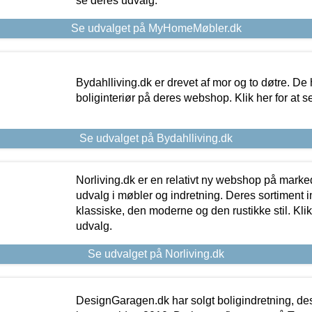
se deres udvalg.
Se udvalget på MyHomeMøbler.dk
Bydahlliving.dk er drevet af mor og to døtre. De h
boliginteriør på deres webshop. Klik her for at s
Se udvalget på Bydahlliving.dk
Norliving.dk er en relativt ny webshop på markede
udvalg i møbler og indretning. Deres sortiment
klassiske, den moderne og den rustikke stil. Klik
udvalg.
Se udvalget på Norliving.dk
DesignGaragen.dk har solgt boligindretning, d