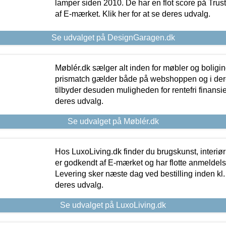
lamper siden 2010. De har en flot score på Trustpi
af E-mærket. Klik her for at se deres udvalg.
Se udvalget på DesignGaragen.dk
Møblér.dk sælger alt inden for møbler og boligi
prismatch gælder både på webshoppen og i dere
tilbyder desuden muligheden for rentefri finansier
deres udvalg.
Se udvalget på Møblér.dk
Hos LuxoLiving.dk finder du brugskunst, interiør
er godkendt af E-mærket og har flotte anmeldelse
Levering sker næste dag ved bestilling inden kl. 1
deres udvalg.
Se udvalget på LuxoLiving.dk