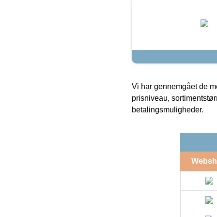
Vi har gennemgået de mes
prisniveau, sortimentstø
betalingsmuligheder.
Websh