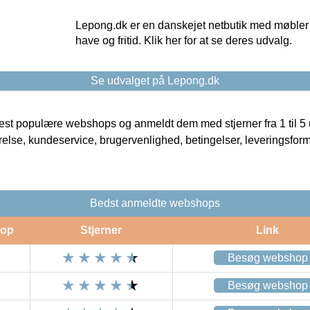
Lepong.dk er en danskejet netbutik med møbler o
have og fritid. Klik her for at se deres udvalg.
Se udvalget på Lepong.dk
t populære webshops og anmeldt dem med stjerner fra 1 til 5 ud
rrelse, kundeservice, brugervenlighed, betingelser, leveringsfor
Bedst anmeldte webshops
op
Stjerner
Link
Besøg webshop
Besøg webshop