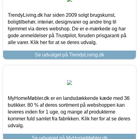
TrendyLiving.dk har siden 2009 solgt brugskunst,
boligtilbehør, interiør, designvarer og andre ting til
hjemmet via deres webshop. De er e-mærkede og har
gode anmeldelser på Trustpilot, foruden prisgaranti på
alle varer. Klik her for at se deres udvalg.
Se udvalget på TrendyLiving.dk
MyHomeMøbler.dk er en landsdækkende kæde med 36
butikker. 80 % af deres sortiment på webshoppen kan
leveres inden for 1 uge, og mange af produkterne
kommer fuld samlet fra fabrikken. Klik her for at se deres
udvalg.
Se udvalget på MyHomeMøbler.dk