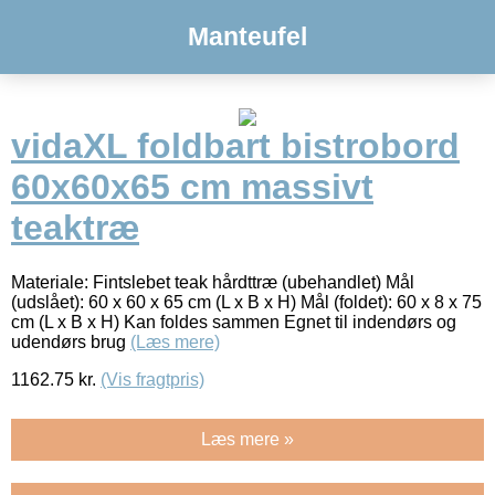
Manteufel
vidaXL foldbart bistrobord
60x60x65 cm massivt
teaktræ
Materiale: Fintslebet teak hårdttræ (ubehandlet) Mål
(udslået): 60 x 60 x 65 cm (L x B x H) Mål (foldet): 60 x 8 x 75
cm (L x B x H) Kan foldes sammen Egnet til indendørs og
udendørs brug
(Læs mere)
1162.75
kr.
(Vis fragtpris)
Læs mere »