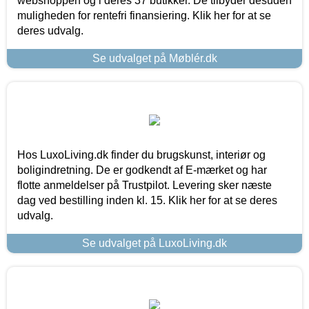
webshoppen og i deres 37 butikker. De tilbyder desuden
muligheden for rentefri finansiering. Klik her for at se
deres udvalg.
Se udvalget på Møblér.dk
Hos LuxoLiving.dk finder du brugskunst, interiør og
boligindretning. De er godkendt af E-mærket og har
flotte anmeldelser på Trustpilot. Levering sker næste
dag ved bestilling inden kl. 15. Klik her for at se deres
udvalg.
Se udvalget på LuxoLiving.dk