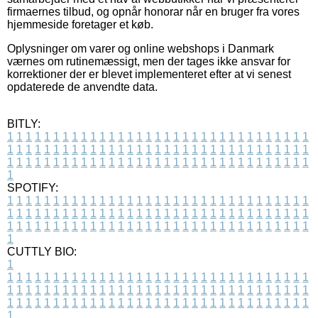
firmaernes tilbud, og opnår honorar når en bruger fra vores
hjemmeside foretager et køb.
Oplysninger om varer og online webshops i Danmark
værnes om rutinemæssigt, men der tages ikke ansvar for
korrektioner der er blevet implementeret efter at vi senest
opdaterede de anvendte data.
BITLY:
1
1
1
1
1
1
1
1
1
1
1
1
1
1
1
1
1
1
1
1
1
1
1
1
1
1
1
1
1
1
1
1
1
1
1
1
1
1
1
1
1
1
1
1
1
1
1
1
1
1
1
1
1
1
1
1
1
1
1
1
1
1
1
1
1
1
1
1
1
1
1
1
1
1
1
1
1
1
1
1
1
1
1
1
1
1
1
1
1
1
1
1
1
1
1
1
1
1
1
1
SPOTIFY:
1
1
1
1
1
1
1
1
1
1
1
1
1
1
1
1
1
1
1
1
1
1
1
1
1
1
1
1
1
1
1
1
1
1
1
1
1
1
1
1
1
1
1
1
1
1
1
1
1
1
1
1
1
1
1
1
1
1
1
1
1
1
1
1
1
1
1
1
1
1
1
1
1
1
1
1
1
1
1
1
1
1
1
1
1
1
1
1
1
1
1
1
1
1
1
1
1
1
1
1
CUTTLY BIO:
1
1
1
1
1
1
1
1
1
1
1
1
1
1
1
1
1
1
1
1
1
1
1
1
1
1
1
1
1
1
1
1
1
1
1
1
1
1
1
1
1
1
1
1
1
1
1
1
1
1
1
1
1
1
1
1
1
1
1
1
1
1
1
1
1
1
1
1
1
1
1
1
1
1
1
1
1
1
1
1
1
1
1
1
1
1
1
1
1
1
1
1
1
1
1
1
1
1
1
1
1