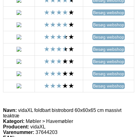
Besøg webshop
Besøg webshop
Besøg webshop
Besøg webshop
Besøg webshop
Besøg webshop
Besøg webshop
Besøg webshop
Navn:
vidaXL foldbart bistrobord 60x60x65 cm massivt
teaktræ
Kategori:
Møbler > Havemøbler
Producent:
vidaXL
Varenummer:
37644203