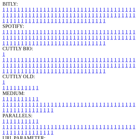
BITLY:
1
1
1
1
1
1
1
1
1
1
1
1
1
1
1
1
1
1
1
1
1
1
1
1
1
1
1
1
1
1
1
1
1
1
1
1
1
1
1
1
1
1
1
1
1
1
1
1
1
1
1
1
1
1
1
1
1
1
1
1
1
1
1
1
1
1
1
1
1
1
1
1
1
1
1
1
1
1
1
1
1
1
1
1
1
1
1
1
1
1
1
1
1
1
1
1
1
1
1
1
SPOTIFY:
1
1
1
1
1
1
1
1
1
1
1
1
1
1
1
1
1
1
1
1
1
1
1
1
1
1
1
1
1
1
1
1
1
1
1
1
1
1
1
1
1
1
1
1
1
1
1
1
1
1
1
1
1
1
1
1
1
1
1
1
1
1
1
1
1
1
1
1
1
1
1
1
1
1
1
1
1
1
1
1
1
1
1
1
1
1
1
1
1
1
1
1
1
1
1
1
1
1
1
1
CUTTLY BIO:
1
1
1
1
1
1
1
1
1
1
1
1
1
1
1
1
1
1
1
1
1
1
1
1
1
1
1
1
1
1
1
1
1
1
1
1
1
1
1
1
1
1
1
1
1
1
1
1
1
1
1
1
1
1
1
1
1
1
1
1
1
1
1
1
1
1
1
1
1
1
1
1
1
1
1
1
1
1
1
1
1
1
1
1
1
1
1
1
1
1
1
1
1
1
1
1
1
1
1
1
1
CUTTLY OLD:
1
1
1
1
1
1
1
1
1
1
1
MEDIUM:
1
1
1
1
1
1
1
1
1
1
1
1
1
1
1
1
1
1
1
1
1
1
1
1
1
1
1
1
1
1
1
1
1
1
1
1
1
1
1
1
1
1
1
1
1
1
1
1
1
1
1
1
1
1
1
1
1
1
1
1
PARALLELS:
1
1
1
1
1
1
1
1
1
1
1
1
1
1
1
1
1
1
1
1
1
1
1
1
1
1
1
1
1
1
1
1
1
1
1
1
1
1
1
1
1
1
1
1
1
1
1
1
1
1
1
1
1
1
1
1
1
1
1
1
URL PARAMETER: