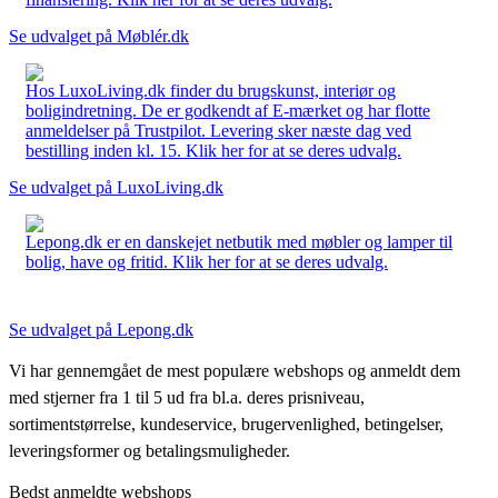
Se udvalget på Møblér.dk
Hos LuxoLiving.dk finder du brugskunst, interiør og
boligindretning. De er godkendt af E-mærket og har flotte
anmeldelser på Trustpilot. Levering sker næste dag ved
bestilling inden kl. 15. Klik her for at se deres udvalg.
Se udvalget på LuxoLiving.dk
Lepong.dk er en danskejet netbutik med møbler og lamper til
bolig, have og fritid. Klik her for at se deres udvalg.
Se udvalget på Lepong.dk
Vi har gennemgået de mest populære webshops og anmeldt dem
med stjerner fra 1 til 5 ud fra bl.a. deres prisniveau,
sortimentstørrelse, kundeservice, brugervenlighed, betingelser,
leveringsformer og betalingsmuligheder.
Bedst anmeldte webshops