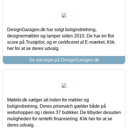
DesignGaragen.dk har solgt boligindretning,
designermøbler og lamper siden 2010. De har en flot
score på Trustpilot, og er certificeret af E-mærket. Klik
her for at se deres udvalg.
Se udvalget på DesignGaragen.dk
Møblér.dk sælger alt inden for møbler og
boligindretning. Deres prismatch gælder både på
webshoppen og i deres 37 butikker. De tilbyder desuden
muligheden for rentefri finansiering. Klik her for at se
deres udvalg.