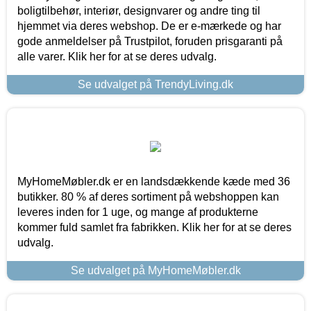
boligtilbehør, interiør, designvarer og andre ting til
hjemmet via deres webshop. De er e-mærkede og har
gode anmeldelser på Trustpilot, foruden prisgaranti på
alle varer. Klik her for at se deres udvalg.
Se udvalget på TrendyLiving.dk
MyHomeMøbler.dk er en landsdækkende kæde med 36
butikker. 80 % af deres sortiment på webshoppen kan
leveres inden for 1 uge, og mange af produkterne
kommer fuld samlet fra fabrikken. Klik her for at se deres
udvalg.
Se udvalget på MyHomeMøbler.dk