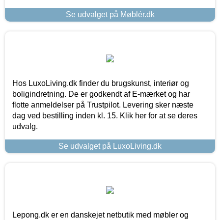
Se udvalget på Møblér.dk
Hos LuxoLiving.dk finder du brugskunst, interiør og
boligindretning. De er godkendt af E-mærket og har
flotte anmeldelser på Trustpilot. Levering sker næste
dag ved bestilling inden kl. 15. Klik her for at se deres
udvalg.
Se udvalget på LuxoLiving.dk
Lepong.dk er en danskejet netbutik med møbler og