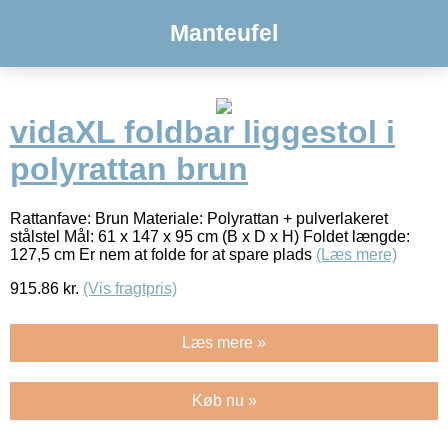
Manteufel
vidaXL foldbar liggestol i
polyrattan brun
Rattanfave: Brun Materiale: Polyrattan + pulverlakeret
stålstel Mål: 61 x 147 x 95 cm (B x D x H) Foldet længde:
127,5 cm Er nem at folde for at spare plads
(Læs mere)
915.86
kr.
(Vis fragtpris)
Læs mere »
Køb nu »