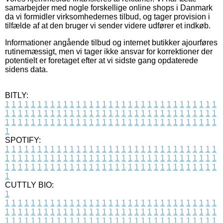
samarbejder med nogle forskellige online shops i Danmark
da vi formidler virksomhedernes tilbud, og tager provision i
tilfælde af at den bruger vi sender videre udfører et indkøb.
Informationer angående tilbud og internet butikker ajourføres
rutinemæssigt, men vi tager ikke ansvar for korrektioner der
potentielt er foretaget efter at vi sidste gang opdaterede
sidens data.
BITLY:
1
1
1
1
1
1
1
1
1
1
1
1
1
1
1
1
1
1
1
1
1
1
1
1
1
1
1
1
1
1
1
1
1
1
1
1
1
1
1
1
1
1
1
1
1
1
1
1
1
1
1
1
1
1
1
1
1
1
1
1
1
1
1
1
1
1
1
1
1
1
1
1
1
1
1
1
1
1
1
1
1
1
1
1
1
1
1
1
1
1
1
1
1
1
1
1
1
1
1
1
SPOTIFY:
1
1
1
1
1
1
1
1
1
1
1
1
1
1
1
1
1
1
1
1
1
1
1
1
1
1
1
1
1
1
1
1
1
1
1
1
1
1
1
1
1
1
1
1
1
1
1
1
1
1
1
1
1
1
1
1
1
1
1
1
1
1
1
1
1
1
1
1
1
1
1
1
1
1
1
1
1
1
1
1
1
1
1
1
1
1
1
1
1
1
1
1
1
1
1
1
1
1
1
1
CUTTLY BIO:
1
1
1
1
1
1
1
1
1
1
1
1
1
1
1
1
1
1
1
1
1
1
1
1
1
1
1
1
1
1
1
1
1
1
1
1
1
1
1
1
1
1
1
1
1
1
1
1
1
1
1
1
1
1
1
1
1
1
1
1
1
1
1
1
1
1
1
1
1
1
1
1
1
1
1
1
1
1
1
1
1
1
1
1
1
1
1
1
1
1
1
1
1
1
1
1
1
1
1
1