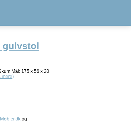
 gulvstol
 Skum Mål: 175 x 56 x 20
 mere)
øbler.dk
og