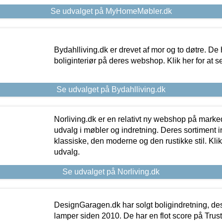
Se udvalget på MyHomeMøbler.dk
Bydahlliving.dk er drevet af mor og to døtre. De h
boliginteriør på deres webshop. Klik her for at s
Se udvalget på Bydahlliving.dk
Norliving.dk er en relativt ny webshop på markede
udvalg i møbler og indretning. Deres sortiment
klassiske, den moderne og den rustikke stil. Klik
udvalg.
Se udvalget på Norliving.dk
DesignGaragen.dk har solgt boligindretning, d
lamper siden 2010. De har en flot score på Trustpi