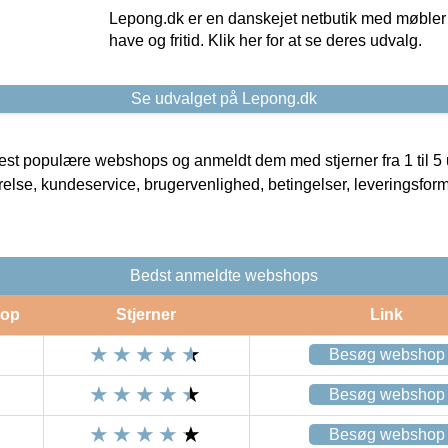
Lepong.dk er en danskejet netbutik med møbler o
have og fritid. Klik her for at se deres udvalg.
Se udvalget på Lepong.dk
t populære webshops og anmeldt dem med stjerner fra 1 til 5 ud
rrelse, kundeservice, brugervenlighed, betingelser, leveringsfor
Bedst anmeldte webshops
op
Stjerner
Link
Besøg webshop
Besøg webshop
Besøg webshop