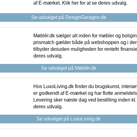
af E-mærket. Klik her for at se deres udvalg.
Se udvalget på DesignGaragen.dk
Møblér.dk sælger alt inden for møbler og boligi
prismatch gælder både på webshoppen og i dere
tilbyder desuden muligheden for rentefri finansier
deres udvalg.
Se udvalget på Møblér.dk
Hos LuxoLiving.dk finder du brugskunst, interiør
er godkendt af E-mærket og har flotte anmeldelse
Levering sker næste dag ved bestilling inden kl. 1
deres udvalg.
Se udvalget på LuxoLiving.dk