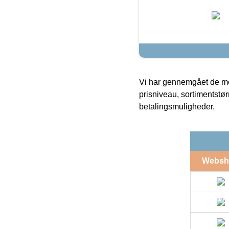
Vi har gennemgået de mes
prisniveau, sortimentstø
betalingsmuligheder.
Websh