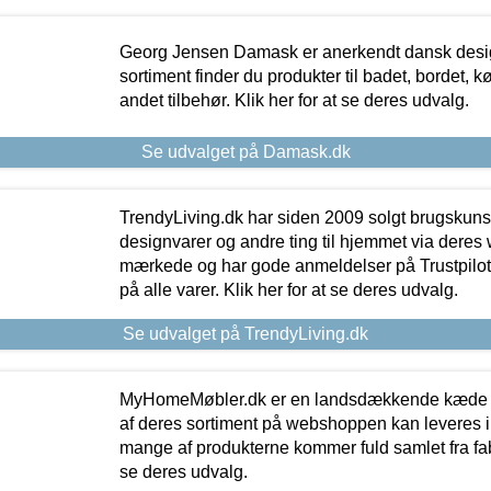
Georg Jensen Damask er anerkendt dansk desig
sortiment finder du produkter til badet, bordet, 
andet tilbehør. Klik her for at se deres udvalg.
Se udvalget på Damask.dk
TrendyLiving.dk har siden 2009 solgt brugskunst, 
designvarer og andre ting til hjemmet via deres
mærkede og har gode anmeldelser på Trustpilot,
på alle varer. Klik her for at se deres udvalg.
Se udvalget på TrendyLiving.dk
MyHomeMøbler.dk er en landsdækkende kæde m
af deres sortiment på webshoppen kan leveres i
mange af produkterne kommer fuld samlet fra fabr
se deres udvalg.