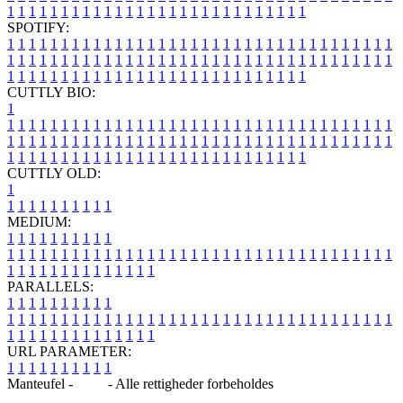
1
1
1
1
1
1
1
1
1
1
1
1
1
1
1
1
1
1
1
1
1
1
1
1
1
1
1
1
SPOTIFY:
1
1
1
1
1
1
1
1
1
1
1
1
1
1
1
1
1
1
1
1
1
1
1
1
1
1
1
1
1
1
1
1
1
1
1
1
1
1
1
1
1
1
1
1
1
1
1
1
1
1
1
1
1
1
1
1
1
1
1
1
1
1
1
1
1
1
1
1
1
1
1
1
1
1
1
1
1
1
1
1
1
1
1
1
1
1
1
1
1
1
1
1
1
1
1
1
1
1
1
1
CUTTLY BIO:
1
1
1
1
1
1
1
1
1
1
1
1
1
1
1
1
1
1
1
1
1
1
1
1
1
1
1
1
1
1
1
1
1
1
1
1
1
1
1
1
1
1
1
1
1
1
1
1
1
1
1
1
1
1
1
1
1
1
1
1
1
1
1
1
1
1
1
1
1
1
1
1
1
1
1
1
1
1
1
1
1
1
1
1
1
1
1
1
1
1
1
1
1
1
1
1
1
1
1
1
1
CUTTLY OLD:
1
1
1
1
1
1
1
1
1
1
1
MEDIUM:
1
1
1
1
1
1
1
1
1
1
1
1
1
1
1
1
1
1
1
1
1
1
1
1
1
1
1
1
1
1
1
1
1
1
1
1
1
1
1
1
1
1
1
1
1
1
1
1
1
1
1
1
1
1
1
1
1
1
1
1
PARALLELS:
1
1
1
1
1
1
1
1
1
1
1
1
1
1
1
1
1
1
1
1
1
1
1
1
1
1
1
1
1
1
1
1
1
1
1
1
1
1
1
1
1
1
1
1
1
1
1
1
1
1
1
1
1
1
1
1
1
1
1
1
URL PARAMETER:
1
1
1
1
1
1
1
1
1
1
Manteufel -
Blog
- Alle rettigheder forbeholdes