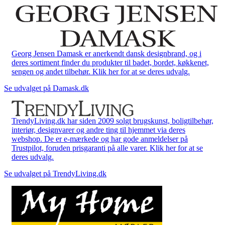
Georg Jensen Damask er anerkendt dansk designbrand, og i
deres sortiment finder du produkter til badet, bordet, køkkenet,
sengen og andet tilbehør. Klik her for at se deres udvalg.
Se udvalget på Damask.dk
TrendyLiving.dk har siden 2009 solgt brugskunst, boligtilbehør,
interiør, designvarer og andre ting til hjemmet via deres
webshop. De er e-mærkede og har gode anmeldelser på
Trustpilot, foruden prisgaranti på alle varer. Klik her for at se
deres udvalg.
Se udvalget på TrendyLiving.dk