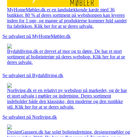
MyHomeMøbler.dk er en landsdækkende kæde med 36
butikker. 80 % af deres sortiment på webshoppen kan leveres
inden for 1 uge, og mange af produkterne kommer fuld samlet
fra fabrikken. Klik her for at se deres udvalg.
Se udvalget på MyHomeMøbler.dk
Bydahlliving.dk er drevet af mor og to døtre. De har et stort
sortiment af boliginteriør på deres webshop. Klik her for at se
deres udvalg.
Se udvalget på Bydahlliving.dk
Norliving.dk er en relativt ny webshop på markedet, og de har
et stort udvalg i møbler og indretning. Deres sortiment
indeholder både den klassiske, den moderne og den rustikke
stil. Klik her for at se deres udvalg.
Se udvalget på Norliving.dk
DesignGaragen.dk har solgt boligindretning, designermøbler og