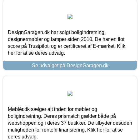
DesignGaragen.dk har solgt boligindretning,
designermøbler og lamper siden 2010. De har en flot
score på Trustpilot, og er certificeret af E-mærket. Klik
her for at se deres udvalg.
Se udvalget på DesignGaragen.dk
Møblér.dk sælger alt inden for møbler og
boligindretning. Deres prismatch gælder både på
webshoppen og i deres 37 butikker. De tilbyder desuden
muligheden for rentefri finansiering. Klik her for at se
deres udvalg.