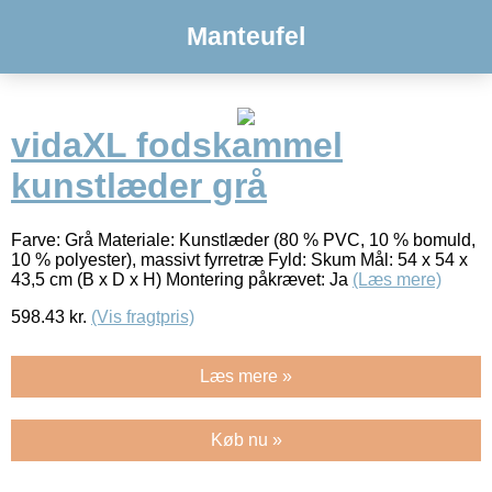
Manteufel
vidaXL fodskammel
kunstlæder grå
Farve: Grå Materiale: Kunstlæder (80 % PVC, 10 % bomuld,
10 % polyester), massivt fyrretræ Fyld: Skum Mål: 54 x 54 x
43,5 cm (B x D x H) Montering påkrævet: Ja
(Læs mere)
598.43
kr.
(Vis fragtpris)
Læs mere »
Køb nu »