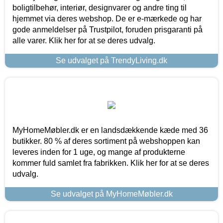
boligtilbehør, interiør, designvarer og andre ting til
hjemmet via deres webshop. De er e-mærkede og har
gode anmeldelser på Trustpilot, foruden prisgaranti på
alle varer. Klik her for at se deres udvalg.
Se udvalget på TrendyLiving.dk
MyHomeMøbler.dk er en landsdækkende kæde med 36
butikker. 80 % af deres sortiment på webshoppen kan
leveres inden for 1 uge, og mange af produkterne
kommer fuld samlet fra fabrikken. Klik her for at se deres
udvalg.
Se udvalget på MyHomeMøbler.dk