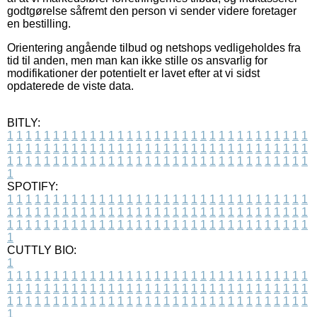
godtgørelse såfremt den person vi sender videre foretager
en bestilling.
Orientering angående tilbud og netshops vedligeholdes fra
tid til anden, men man kan ikke stille os ansvarlig for
modifikationer der potentielt er lavet efter at vi sidst
opdaterede de viste data.
BITLY:
1
1
1
1
1
1
1
1
1
1
1
1
1
1
1
1
1
1
1
1
1
1
1
1
1
1
1
1
1
1
1
1
1
1
1
1
1
1
1
1
1
1
1
1
1
1
1
1
1
1
1
1
1
1
1
1
1
1
1
1
1
1
1
1
1
1
1
1
1
1
1
1
1
1
1
1
1
1
1
1
1
1
1
1
1
1
1
1
1
1
1
1
1
1
1
1
1
1
1
1
SPOTIFY:
1
1
1
1
1
1
1
1
1
1
1
1
1
1
1
1
1
1
1
1
1
1
1
1
1
1
1
1
1
1
1
1
1
1
1
1
1
1
1
1
1
1
1
1
1
1
1
1
1
1
1
1
1
1
1
1
1
1
1
1
1
1
1
1
1
1
1
1
1
1
1
1
1
1
1
1
1
1
1
1
1
1
1
1
1
1
1
1
1
1
1
1
1
1
1
1
1
1
1
1
CUTTLY BIO:
1
1
1
1
1
1
1
1
1
1
1
1
1
1
1
1
1
1
1
1
1
1
1
1
1
1
1
1
1
1
1
1
1
1
1
1
1
1
1
1
1
1
1
1
1
1
1
1
1
1
1
1
1
1
1
1
1
1
1
1
1
1
1
1
1
1
1
1
1
1
1
1
1
1
1
1
1
1
1
1
1
1
1
1
1
1
1
1
1
1
1
1
1
1
1
1
1
1
1
1
1