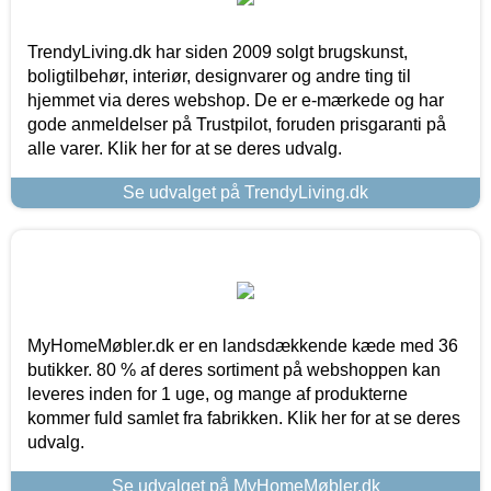
TrendyLiving.dk har siden 2009 solgt brugskunst,
boligtilbehør, interiør, designvarer og andre ting til
hjemmet via deres webshop. De er e-mærkede og har
gode anmeldelser på Trustpilot, foruden prisgaranti på
alle varer. Klik her for at se deres udvalg.
Se udvalget på TrendyLiving.dk
MyHomeMøbler.dk er en landsdækkende kæde med 36
butikker. 80 % af deres sortiment på webshoppen kan
leveres inden for 1 uge, og mange af produkterne
kommer fuld samlet fra fabrikken. Klik her for at se deres
udvalg.
Se udvalget på MyHomeMøbler.dk