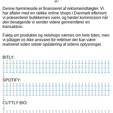
Denne hjemmeside er finansieret af reklameindtægter. Vi
har aftaler med en række online shops i Danmark eftersom
vi præsenterer butikkernes varer, og høster kommission når
den besøgende vi sender videre gennemfører en
transaktion.
Fakta om produkter og netshops værnes om hele tiden, men
vi påtager os ikke ansvaret for rettelser der kan være
realiseret siden sidste opdatering af sidens oplysninger.
BITLY:
1
1
1
1
1
1
1
1
1
1
1
1
1
1
1
1
1
1
1
1
1
1
1
1
1
1
1
1
1
1
1
1
1
1
1
1
1
1
1
1
1
1
1
1
1
1
1
1
1
1
1
1
1
1
1
1
1
1
1
1
1
1
1
1
1
1
1
1
1
1
1
1
1
1
1
1
1
1
1
1
1
1
1
1
1
1
1
1
1
1
1
1
1
1
1
1
1
1
1
1
SPOTIFY:
1
1
1
1
1
1
1
1
1
1
1
1
1
1
1
1
1
1
1
1
1
1
1
1
1
1
1
1
1
1
1
1
1
1
1
1
1
1
1
1
1
1
1
1
1
1
1
1
1
1
1
1
1
1
1
1
1
1
1
1
1
1
1
1
1
1
1
1
1
1
1
1
1
1
1
1
1
1
1
1
1
1
1
1
1
1
1
1
1
1
1
1
1
1
1
1
1
1
1
1
CUTTLY BIO:
1
1
1
1
1
1
1
1
1
1
1
1
1
1
1
1
1
1
1
1
1
1
1
1
1
1
1
1
1
1
1
1
1
1