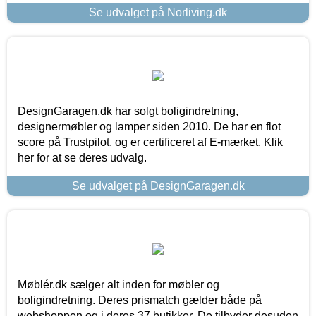
Se udvalget på Norliving.dk
DesignGaragen.dk har solgt boligindretning,
designermøbler og lamper siden 2010. De har en flot
score på Trustpilot, og er certificeret af E-mærket. Klik
her for at se deres udvalg.
Se udvalget på DesignGaragen.dk
Møblér.dk sælger alt inden for møbler og
boligindretning. Deres prismatch gælder både på
webshoppen og i deres 37 butikker. De tilbyder desuden