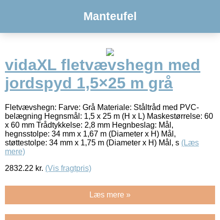
Manteufel
vidaXL fletvævshegn med
jordspyd 1,5×25 m grå
Fletvævshegn: Farve: Grå Materiale: Ståltråd med PVC-
belægning Hegnsmål: 1,5 x 25 m (H x L) Maskestørrelse: 60
x 60 mm Trådtykkelse: 2,8 mm Hegnbeslag: Mål,
hegnsstolpe: 34 mm x 1,67 m (Diameter x H) Mål,
støttestolpe: 34 mm x 1,75 m (Diameter x H) Mål, s
(Læs
mere)
2832.22
kr.
(Vis fragtpris)
Læs mere »