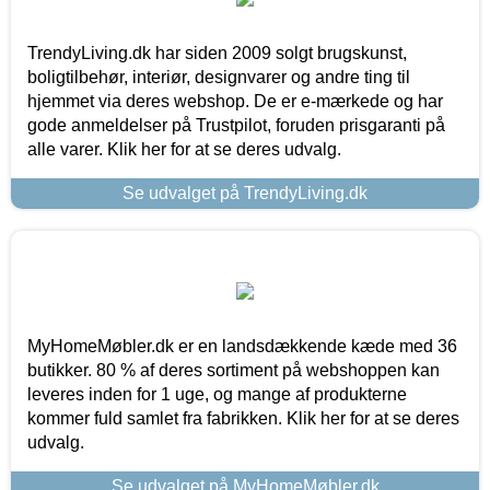
TrendyLiving.dk har siden 2009 solgt brugskunst,
boligtilbehør, interiør, designvarer og andre ting til
hjemmet via deres webshop. De er e-mærkede og har
gode anmeldelser på Trustpilot, foruden prisgaranti på
alle varer. Klik her for at se deres udvalg.
Se udvalget på TrendyLiving.dk
MyHomeMøbler.dk er en landsdækkende kæde med 36
butikker. 80 % af deres sortiment på webshoppen kan
leveres inden for 1 uge, og mange af produkterne
kommer fuld samlet fra fabrikken. Klik her for at se deres
udvalg.
Se udvalget på MyHomeMøbler.dk