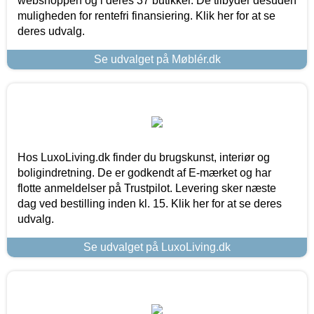
webshoppen og i deres 37 butikker. De tilbyder desuden
muligheden for rentefri finansiering. Klik her for at se
deres udvalg.
Se udvalget på Møblér.dk
Hos LuxoLiving.dk finder du brugskunst, interiør og
boligindretning. De er godkendt af E-mærket og har
flotte anmeldelser på Trustpilot. Levering sker næste
dag ved bestilling inden kl. 15. Klik her for at se deres
udvalg.
Se udvalget på LuxoLiving.dk