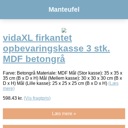
Manteufel
vidaXL firkantet
opbevaringskasse 3 stk.
MDF betongrå
Farve: Betongrå Materiale: MDF Mål (Stor kasse): 35 x 35 x
35 cm (B x D x H) Mål (Mellem kasse): 30 x 30 x 30 cm (B x
D x H) Mål (Lille kasse): 25 x 25 x 25 cm (B x D x H)
(Læs
mere)
598.43
kr.
(Vis fragtpris)
Læs mere »