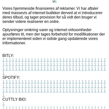
Vores hjemmeside finansieres af reklamer. Vi har aftaler
med massevis af internet butikker derved at vi introducerer
deres tilbud, og tager provision for så vidt den bruger vi
sender videre realiserer en ordre.
Oplysninger omkring varer og internet virksomheder
ajourføres tit, men der tages forbehold for modifikationer der
er implementeret siden vi sidste gang opdaterede vores
informationer.
BITLY:
1
1
1
1
1
1
1
1
1
1
1
1
1
1
1
1
1
1
1
1
1
1
1
1
1
1
1
1
1
1
1
1
1
1
1
1
1
1
1
1
1
1
1
1
1
1
1
1
1
1
1
1
1
1
1
1
1
1
1
1
1
1
1
1
1
1
1
1
1
1
1
1
1
1
1
1
1
1
1
1
1
1
1
1
1
1
1
1
1
1
1
1
1
1
1
1
1
1
1
1
SPOTIFY:
1
1
1
1
1
1
1
1
1
1
1
1
1
1
1
1
1
1
1
1
1
1
1
1
1
1
1
1
1
1
1
1
1
1
1
1
1
1
1
1
1
1
1
1
1
1
1
1
1
1
1
1
1
1
1
1
1
1
1
1
1
1
1
1
1
1
1
1
1
1
1
1
1
1
1
1
1
1
1
1
1
1
1
1
1
1
1
1
1
1
1
1
1
1
1
1
1
1
1
1
CUTTLY BIO:
1
1
1
1
1
1
1
1
1
1
1
1
1
1
1
1
1
1
1
1
1
1
1
1
1
1
1
1
1
1
1
1
1
1