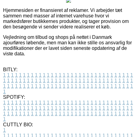
Hjemmesiden er finansieret af reklamer. Vi arbejder tæt
sammen med masser af internet varehuse hvor vi
markedsfører butikkernes produkter, og tager provision om
den besøgende vi sender videre realiserer et køb.
Vejledning om tilbud og shops på nettet i Danmark
ajourføres løbende, men man kan ikke stille os ansvarlig for
modifikationer der er lavet siden seneste opdatering af de
viste data.
BITLY:
1
1
1
1
1
1
1
1
1
1
1
1
1
1
1
1
1
1
1
1
1
1
1
1
1
1
1
1
1
1
1
1
1
1
1
1
1
1
1
1
1
1
1
1
1
1
1
1
1
1
1
1
1
1
1
1
1
1
1
1
1
1
1
1
1
1
1
1
1
1
1
1
1
1
1
1
1
1
1
1
1
1
1
1
1
1
1
1
1
1
1
1
1
1
1
1
1
1
1
1
SPOTIFY:
1
1
1
1
1
1
1
1
1
1
1
1
1
1
1
1
1
1
1
1
1
1
1
1
1
1
1
1
1
1
1
1
1
1
1
1
1
1
1
1
1
1
1
1
1
1
1
1
1
1
1
1
1
1
1
1
1
1
1
1
1
1
1
1
1
1
1
1
1
1
1
1
1
1
1
1
1
1
1
1
1
1
1
1
1
1
1
1
1
1
1
1
1
1
1
1
1
1
1
1
CUTTLY BIO:
1
1
1
1
1
1
1
1
1
1
1
1
1
1
1
1
1
1
1
1
1
1
1
1
1
1
1
1
1
1
1
1
1
1