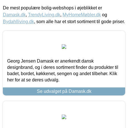
De mest populære bolig-webshops i øjeblikket er
Damask.dk
,
TrendyLiving.dk
,
MyHomeMøbler.dk
og
Bydahlliving.dk
, som alle har et stort sortiment til gode priser.
Georg Jensen Damask er anerkendt dansk
designbrand, og i deres sortiment finder du produkter til
badet, bordet, køkkenet, sengen og andet tilbehør. Klik
her for at se deres udvalg.
Se udvalget på Damask.dk