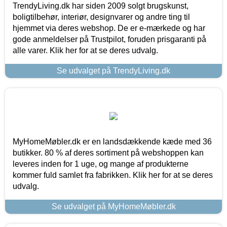
TrendyLiving.dk har siden 2009 solgt brugskunst,
boligtilbehør, interiør, designvarer og andre ting til
hjemmet via deres webshop. De er e-mærkede og har
gode anmeldelser på Trustpilot, foruden prisgaranti på
alle varer. Klik her for at se deres udvalg.
Se udvalget på TrendyLiving.dk
MyHomeMøbler.dk er en landsdækkende kæde med 36
butikker. 80 % af deres sortiment på webshoppen kan
leveres inden for 1 uge, og mange af produkterne
kommer fuld samlet fra fabrikken. Klik her for at se deres
udvalg.
Se udvalget på MyHomeMøbler.dk