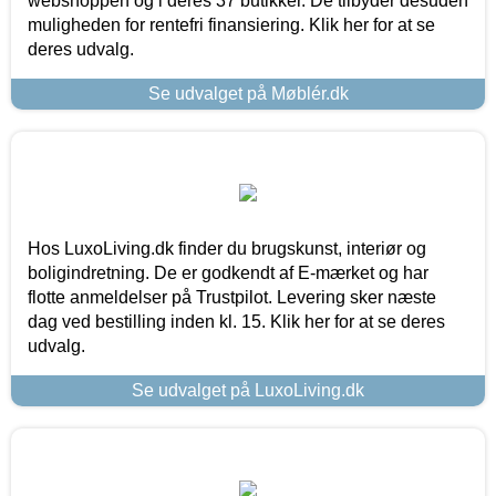
webshoppen og i deres 37 butikker. De tilbyder desuden
muligheden for rentefri finansiering. Klik her for at se
deres udvalg.
Se udvalget på Møblér.dk
Hos LuxoLiving.dk finder du brugskunst, interiør og
boligindretning. De er godkendt af E-mærket og har
flotte anmeldelser på Trustpilot. Levering sker næste
dag ved bestilling inden kl. 15. Klik her for at se deres
udvalg.
Se udvalget på LuxoLiving.dk