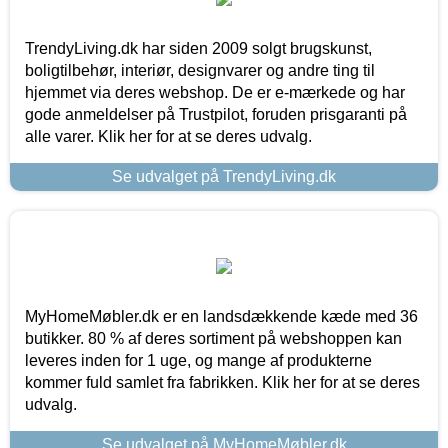
TrendyLiving.dk har siden 2009 solgt brugskunst,
boligtilbehør, interiør, designvarer og andre ting til
hjemmet via deres webshop. De er e-mærkede og har
gode anmeldelser på Trustpilot, foruden prisgaranti på
alle varer. Klik her for at se deres udvalg.
Se udvalget på TrendyLiving.dk
MyHomeMøbler.dk er en landsdækkende kæde med 36
butikker. 80 % af deres sortiment på webshoppen kan
leveres inden for 1 uge, og mange af produkterne
kommer fuld samlet fra fabrikken. Klik her for at se deres
udvalg.
Se udvalget på MyHomeMøbler.dk