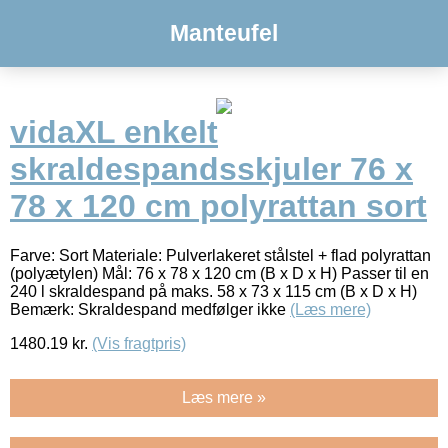
Manteufel
vidaXL enkelt
skraldespandsskjuler 76 x
78 x 120 cm polyrattan sort
Farve: Sort Materiale: Pulverlakeret stålstel + flad polyrattan
(polyætylen) Mål: 76 x 78 x 120 cm (B x D x H) Passer til en
240 l skraldespand på maks. 58 x 73 x 115 cm (B x D x H)
Bemærk: Skraldespand medfølger ikke
(Læs mere)
1480.19
kr.
(Vis fragtpris)
Læs mere »