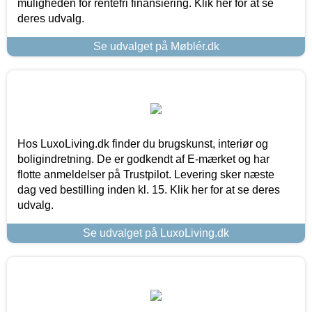
muligheden for rentefri finansiering. Klik her for at se
deres udvalg.
Se udvalget på Møblér.dk
Hos LuxoLiving.dk finder du brugskunst, interiør og
boligindretning. De er godkendt af E-mærket og har
flotte anmeldelser på Trustpilot. Levering sker næste
dag ved bestilling inden kl. 15. Klik her for at se deres
udvalg.
Se udvalget på LuxoLiving.dk