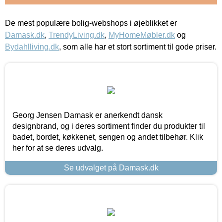
De mest populære bolig-webshops i øjeblikket er
Damask.dk
,
TrendyLiving.dk
,
MyHomeMøbler.dk
og
Bydahlliving.dk
, som alle har et stort sortiment til gode priser.
Georg Jensen Damask er anerkendt dansk
designbrand, og i deres sortiment finder du produkter til
badet, bordet, køkkenet, sengen og andet tilbehør. Klik
her for at se deres udvalg.
Se udvalget på Damask.dk