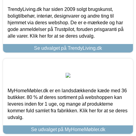
TrendyLiving.dk har siden 2009 solgt brugskunst,
boligtilbehør, interiør, designvarer og andre ting til
hjemmet via deres webshop. De er e-mærkede og har
gode anmeldelser på Trustpilot, foruden prisgaranti på
alle varer. Klik her for at se deres udvalg.
Se udvalget på TrendyLiving.dk
MyHomeMøbler.dk er en landsdækkende kæde med 36
butikker. 80 % af deres sortiment på webshoppen kan
leveres inden for 1 uge, og mange af produkterne
kommer fuld samlet fra fabrikken. Klik her for at se deres
udvalg.
Se udvalget på MyHomeMøbler.dk