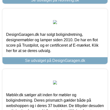
Se udvalget på Norliving.dk
DesignGaragen.dk har solgt boligindretning,
designermøbler og lamper siden 2010. De har en flot
score på Trustpilot, og er certificeret af E-mærket. Klik
her for at se deres udvalg.
Se udvalget på DesignGaragen.dk
Møblér.dk sælger alt inden for møbler og
boligindretning. Deres prismatch gælder både på
webshoppen og i deres 37 butikker. De tilbyder desuden