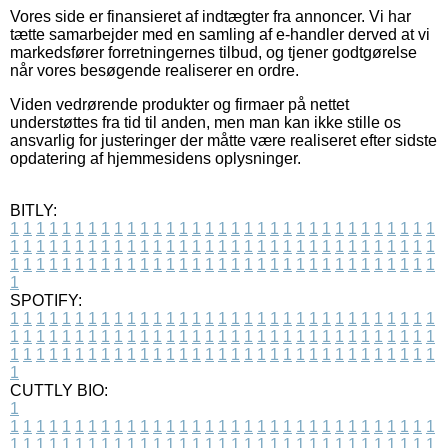
Vores side er finansieret af indtægter fra annoncer. Vi har
tætte samarbejder med en samling af e-handler derved at vi
markedsfører forretningernes tilbud, og tjener godtgørelse
når vores besøgende realiserer en ordre.
Viden vedrørende produkter og firmaer på nettet
understøttes fra tid til anden, men man kan ikke stille os
ansvarlig for justeringer der måtte være realiseret efter sidste
opdatering af hjemmesidens oplysninger.
BITLY:
1
1
1
1
1
1
1
1
1
1
1
1
1
1
1
1
1
1
1
1
1
1
1
1
1
1
1
1
1
1
1
1
1
1
1
1
1
1
1
1
1
1
1
1
1
1
1
1
1
1
1
1
1
1
1
1
1
1
1
1
1
1
1
1
1
1
1
1
1
1
1
1
1
1
1
1
1
1
1
1
1
1
1
1
1
1
1
1
1
1
1
1
1
1
1
1
1
1
1
1
SPOTIFY:
1
1
1
1
1
1
1
1
1
1
1
1
1
1
1
1
1
1
1
1
1
1
1
1
1
1
1
1
1
1
1
1
1
1
1
1
1
1
1
1
1
1
1
1
1
1
1
1
1
1
1
1
1
1
1
1
1
1
1
1
1
1
1
1
1
1
1
1
1
1
1
1
1
1
1
1
1
1
1
1
1
1
1
1
1
1
1
1
1
1
1
1
1
1
1
1
1
1
1
1
CUTTLY BIO:
1
1
1
1
1
1
1
1
1
1
1
1
1
1
1
1
1
1
1
1
1
1
1
1
1
1
1
1
1
1
1
1
1
1
1
1
1
1
1
1
1
1
1
1
1
1
1
1
1
1
1
1
1
1
1
1
1
1
1
1
1
1
1
1
1
1
1