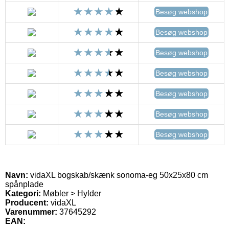
Besøg webshop
Besøg webshop
Besøg webshop
Besøg webshop
Besøg webshop
Besøg webshop
Besøg webshop
Navn:
vidaXL bogskab/skænk sonoma-eg 50x25x80 cm
spånplade
Kategori:
Møbler > Hylder
Producent:
vidaXL
Varenummer:
37645292
EAN: