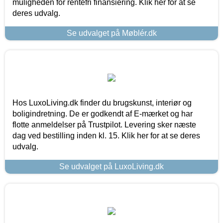
muligheden for rentefri finansiering. Klik her for at se
deres udvalg.
Se udvalget på Møblér.dk
Hos LuxoLiving.dk finder du brugskunst, interiør og
boligindretning. De er godkendt af E-mærket og har
flotte anmeldelser på Trustpilot. Levering sker næste
dag ved bestilling inden kl. 15. Klik her for at se deres
udvalg.
Se udvalget på LuxoLiving.dk