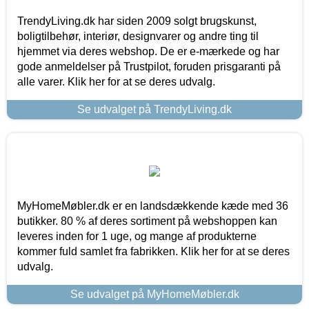
TrendyLiving.dk har siden 2009 solgt brugskunst,
boligtilbehør, interiør, designvarer og andre ting til
hjemmet via deres webshop. De er e-mærkede og har
gode anmeldelser på Trustpilot, foruden prisgaranti på
alle varer. Klik her for at se deres udvalg.
Se udvalget på TrendyLiving.dk
MyHomeMøbler.dk er en landsdækkende kæde med 36
butikker. 80 % af deres sortiment på webshoppen kan
leveres inden for 1 uge, og mange af produkterne
kommer fuld samlet fra fabrikken. Klik her for at se deres
udvalg.
Se udvalget på MyHomeMøbler.dk