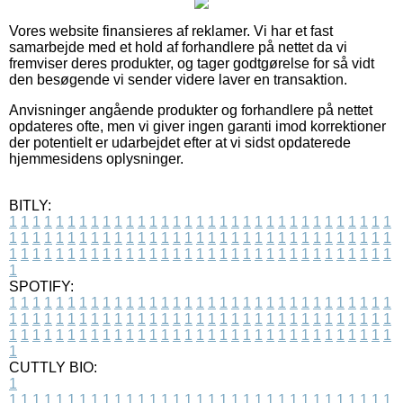
Vores website finansieres af reklamer. Vi har et fast
samarbejde med et hold af forhandlere på nettet da vi
fremviser deres produkter, og tager godtgørelse for så vidt
den besøgende vi sender videre laver en transaktion.
Anvisninger angående produkter og forhandlere på nettet
opdateres ofte, men vi giver ingen garanti imod korrektioner
der potentielt er udarbejdet efter at vi sidst opdaterede
hjemmesidens oplysninger.
BITLY:
1
1
1
1
1
1
1
1
1
1
1
1
1
1
1
1
1
1
1
1
1
1
1
1
1
1
1
1
1
1
1
1
1
1
1
1
1
1
1
1
1
1
1
1
1
1
1
1
1
1
1
1
1
1
1
1
1
1
1
1
1
1
1
1
1
1
1
1
1
1
1
1
1
1
1
1
1
1
1
1
1
1
1
1
1
1
1
1
1
1
1
1
1
1
1
1
1
1
1
1
SPOTIFY:
1
1
1
1
1
1
1
1
1
1
1
1
1
1
1
1
1
1
1
1
1
1
1
1
1
1
1
1
1
1
1
1
1
1
1
1
1
1
1
1
1
1
1
1
1
1
1
1
1
1
1
1
1
1
1
1
1
1
1
1
1
1
1
1
1
1
1
1
1
1
1
1
1
1
1
1
1
1
1
1
1
1
1
1
1
1
1
1
1
1
1
1
1
1
1
1
1
1
1
1
CUTTLY BIO:
1
1
1
1
1
1
1
1
1
1
1
1
1
1
1
1
1
1
1
1
1
1
1
1
1
1
1
1
1
1
1
1
1
1