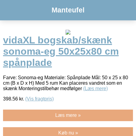
Manteufel
vidaXL bogskab/skænk
sonoma-eg 50x25x80 cm
spånplade
Farve: Sonoma-eg Materiale: Spånplade Mål: 50 x 25 x 80
cm (B x D x H) Med 5 rum Kan placeres vandret som en
skænk Monteringstilbehør medfølger
(Læs mere)
398.56
kr.
(Vis fragtpris)
Læs mere »
Køb nu »