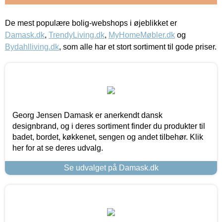
De mest populære bolig-webshops i øjeblikket er
Damask.dk
,
TrendyLiving.dk
,
MyHomeMøbler.dk
og
Bydahlliving.dk
, som alle har et stort sortiment til gode priser.
Georg Jensen Damask er anerkendt dansk
designbrand, og i deres sortiment finder du produkter til
badet, bordet, køkkenet, sengen og andet tilbehør. Klik
her for at se deres udvalg.
Se udvalget på Damask.dk