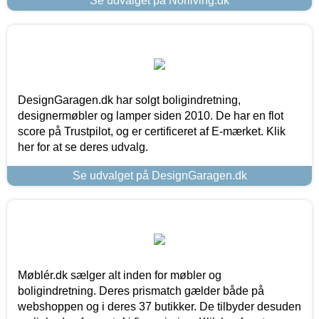
Se udvalget på Norliving.dk
DesignGaragen.dk har solgt boligindretning,
designermøbler og lamper siden 2010. De har en flot
score på Trustpilot, og er certificeret af E-mærket. Klik
her for at se deres udvalg.
Se udvalget på DesignGaragen.dk
Møblér.dk sælger alt inden for møbler og
boligindretning. Deres prismatch gælder både på
webshoppen og i deres 37 butikker. De tilbyder desuden