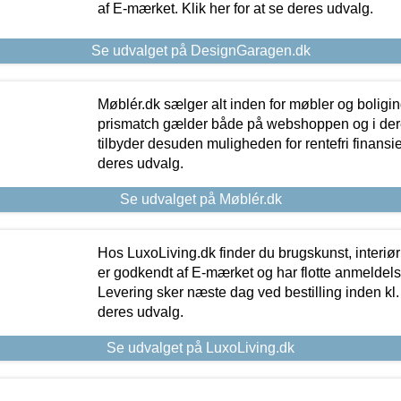
af E-mærket. Klik her for at se deres udvalg.
Se udvalget på DesignGaragen.dk
Møblér.dk sælger alt inden for møbler og boligi
prismatch gælder både på webshoppen og i dere
tilbyder desuden muligheden for rentefri finansier
deres udvalg.
Se udvalget på Møblér.dk
Hos LuxoLiving.dk finder du brugskunst, interiør
er godkendt af E-mærket og har flotte anmeldelse
Levering sker næste dag ved bestilling inden kl. 1
deres udvalg.
Se udvalget på LuxoLiving.dk