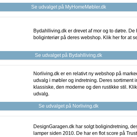
Se udvalget på MyHomeMøbler.dk
Bydahlliving.dk er drevet af mor og to døtre. De h
boliginteriør på deres webshop. Klik her for at s
Se udvalget på Bydahlliving.dk
Norliving.dk er en relativt ny webshop på markede
udvalg i møbler og indretning. Deres sortiment
klassiske, den moderne og den rustikke stil. Klik
udvalg.
Se udvalget på Norliving.dk
DesignGaragen.dk har solgt boligindretning, d
lamper siden 2010. De har en flot score på Trustpi