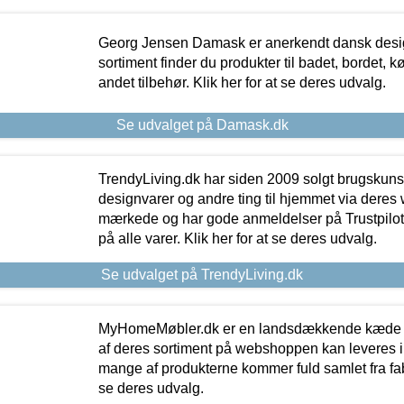
Georg Jensen Damask er anerkendt dansk desig
sortiment finder du produkter til badet, bordet, 
andet tilbehør. Klik her for at se deres udvalg.
Se udvalget på Damask.dk
TrendyLiving.dk har siden 2009 solgt brugskunst, 
designvarer og andre ting til hjemmet via deres
mærkede og har gode anmeldelser på Trustpilot,
på alle varer. Klik her for at se deres udvalg.
Se udvalget på TrendyLiving.dk
MyHomeMøbler.dk er en landsdækkende kæde m
af deres sortiment på webshoppen kan leveres i
mange af produkterne kommer fuld samlet fra fabr
se deres udvalg.