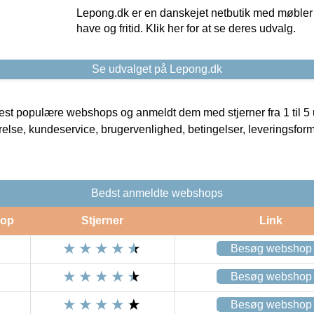
Lepong.dk er en danskejet netbutik med møbler o
have og fritid. Klik her for at se deres udvalg.
Se udvalget på Lepong.dk
t populære webshops og anmeldt dem med stjerner fra 1 til 5 ud
rrelse, kundeservice, brugervenlighed, betingelser, leveringsfor
Bedst anmeldte webshops
op
Stjerner
Link
Besøg webshop
Besøg webshop
Besøg webshop