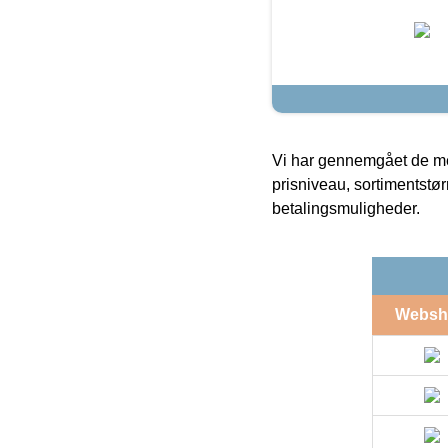
Vi har gennemgået de mes
prisniveau, sortimentstø
betalingsmuligheder.
Websh