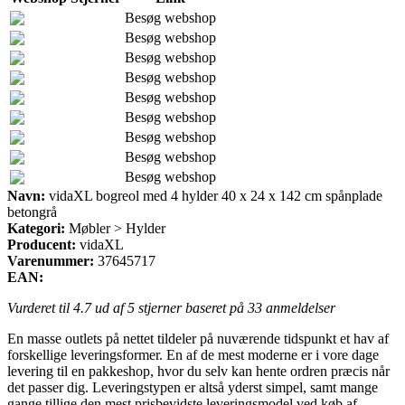
Besøg webshop
Besøg webshop
Besøg webshop
Besøg webshop
Besøg webshop
Besøg webshop
Besøg webshop
Besøg webshop
Besøg webshop
Navn:
vidaXL bogreol med 4 hylder 40 x 24 x 142 cm spånplade
betongrå
Kategori:
Møbler > Hylder
Producent:
vidaXL
Varenummer:
37645717
EAN:
Vurderet til
4.7
ud af 5 stjerner baseret på
33
anmeldelser
En masse outlets på nettet tildeler på nuværende tidspunkt et hav af
forskellige leveringsformer. En af de mest moderne er i vore dage
levering til en pakkeshop, hvor du selv kan hente ordren præcis når
det passer dig. Leveringstypen er altså yderst simpel, samt mange
gange tillige den mest prisbevidste leveringsmodel ved køb af