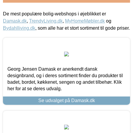
De mest populære bolig-webshops i øjeblikket er
Damask.dk
,
TrendyLiving.dk
,
MyHomeMøbler.dk
og
Bydahlliving.dk
, som alle har et stort sortiment til gode priser.
Georg Jensen Damask er anerkendt dansk
designbrand, og i deres sortiment finder du produkter til
badet, bordet, køkkenet, sengen og andet tilbehør. Klik
her for at se deres udvalg.
Se udvalget på Damask.dk