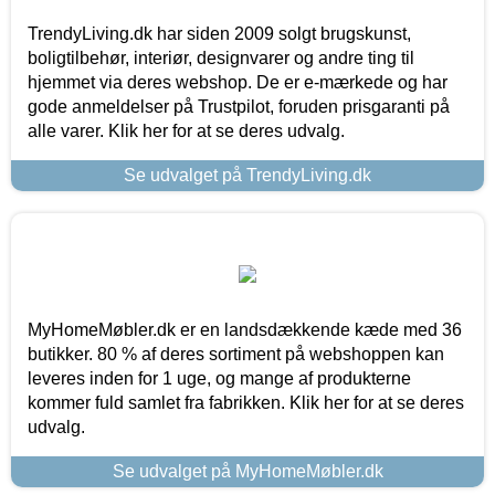
TrendyLiving.dk har siden 2009 solgt brugskunst,
boligtilbehør, interiør, designvarer og andre ting til
hjemmet via deres webshop. De er e-mærkede og har
gode anmeldelser på Trustpilot, foruden prisgaranti på
alle varer. Klik her for at se deres udvalg.
Se udvalget på TrendyLiving.dk
MyHomeMøbler.dk er en landsdækkende kæde med 36
butikker. 80 % af deres sortiment på webshoppen kan
leveres inden for 1 uge, og mange af produkterne
kommer fuld samlet fra fabrikken. Klik her for at se deres
udvalg.
Se udvalget på MyHomeMøbler.dk