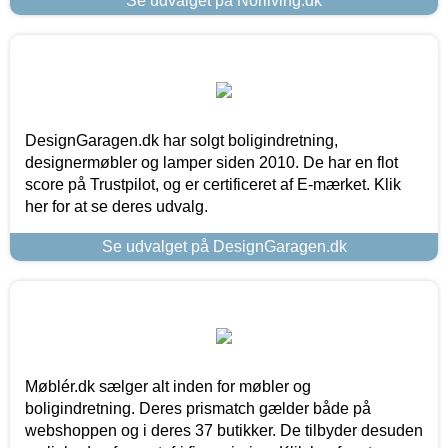
Se udvalget på Norliving.dk
DesignGaragen.dk har solgt boligindretning,
designermøbler og lamper siden 2010. De har en flot
score på Trustpilot, og er certificeret af E-mærket. Klik
her for at se deres udvalg.
Se udvalget på DesignGaragen.dk
Møblér.dk sælger alt inden for møbler og
boligindretning. Deres prismatch gælder både på
webshoppen og i deres 37 butikker. De tilbyder desuden