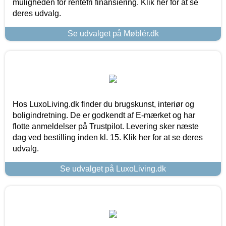
muligheden for rentefri finansiering. Klik her for at se
deres udvalg.
Se udvalget på Møblér.dk
Hos LuxoLiving.dk finder du brugskunst, interiør og
boligindretning. De er godkendt af E-mærket og har
flotte anmeldelser på Trustpilot. Levering sker næste
dag ved bestilling inden kl. 15. Klik her for at se deres
udvalg.
Se udvalget på LuxoLiving.dk