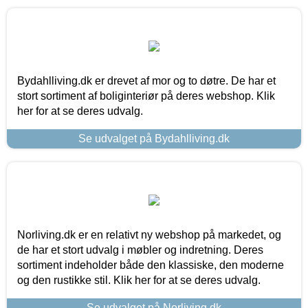
Bydahlliving.dk er drevet af mor og to døtre. De har et
stort sortiment af boliginteriør på deres webshop. Klik
her for at se deres udvalg.
Se udvalget på Bydahlliving.dk
Norliving.dk er en relativt ny webshop på markedet, og
de har et stort udvalg i møbler og indretning. Deres
sortiment indeholder både den klassiske, den moderne
og den rustikke stil. Klik her for at se deres udvalg.
Se udvalget på Norliving.dk