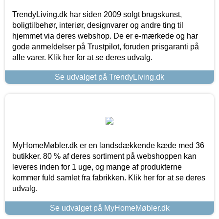
TrendyLiving.dk har siden 2009 solgt brugskunst,
boligtilbehør, interiør, designvarer og andre ting til
hjemmet via deres webshop. De er e-mærkede og har
gode anmeldelser på Trustpilot, foruden prisgaranti på
alle varer. Klik her for at se deres udvalg.
Se udvalget på TrendyLiving.dk
MyHomeMøbler.dk er en landsdækkende kæde med 36
butikker. 80 % af deres sortiment på webshoppen kan
leveres inden for 1 uge, og mange af produkterne
kommer fuld samlet fra fabrikken. Klik her for at se deres
udvalg.
Se udvalget på MyHomeMøbler.dk