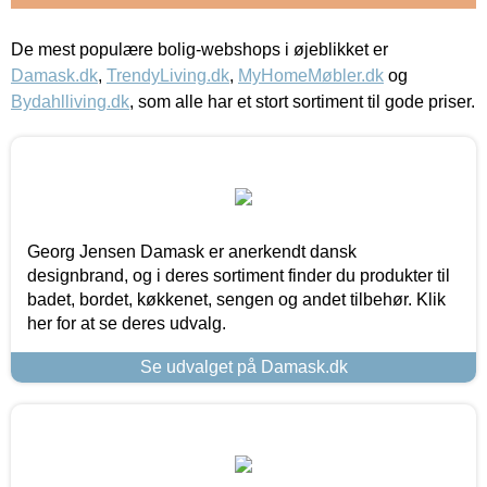
De mest populære bolig-webshops i øjeblikket er
Damask.dk
,
TrendyLiving.dk
,
MyHomeMøbler.dk
og
Bydahlliving.dk
, som alle har et stort sortiment til gode priser.
Georg Jensen Damask er anerkendt dansk
designbrand, og i deres sortiment finder du produkter til
badet, bordet, køkkenet, sengen og andet tilbehør. Klik
her for at se deres udvalg.
Se udvalget på Damask.dk