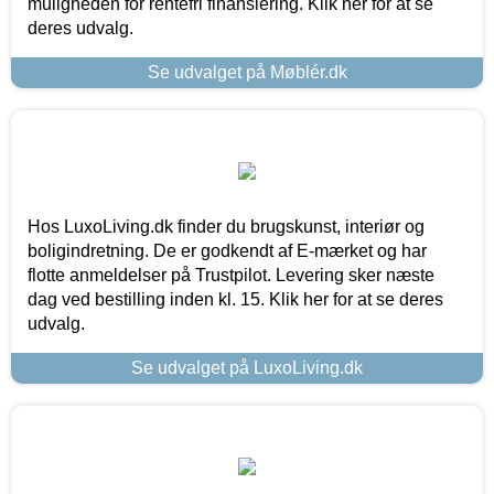
muligheden for rentefri finansiering. Klik her for at se
deres udvalg.
Se udvalget på Møblér.dk
Hos LuxoLiving.dk finder du brugskunst, interiør og
boligindretning. De er godkendt af E-mærket og har
flotte anmeldelser på Trustpilot. Levering sker næste
dag ved bestilling inden kl. 15. Klik her for at se deres
udvalg.
Se udvalget på LuxoLiving.dk