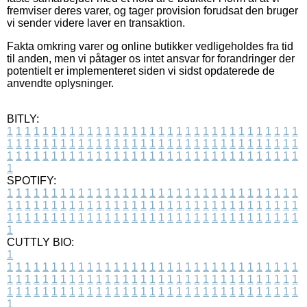
fremviser deres varer, og tager provision forudsat den bruger
vi sender videre laver en transaktion.
Fakta omkring varer og online butikker vedligeholdes fra tid
til anden, men vi påtager os intet ansvar for forandringer der
potentielt er implementeret siden vi sidst opdaterede de
anvendte oplysninger.
BITLY:
1
1
1
1
1
1
1
1
1
1
1
1
1
1
1
1
1
1
1
1
1
1
1
1
1
1
1
1
1
1
1
1
1
1
1
1
1
1
1
1
1
1
1
1
1
1
1
1
1
1
1
1
1
1
1
1
1
1
1
1
1
1
1
1
1
1
1
1
1
1
1
1
1
1
1
1
1
1
1
1
1
1
1
1
1
1
1
1
1
1
1
1
1
1
1
1
1
1
1
1
SPOTIFY:
1
1
1
1
1
1
1
1
1
1
1
1
1
1
1
1
1
1
1
1
1
1
1
1
1
1
1
1
1
1
1
1
1
1
1
1
1
1
1
1
1
1
1
1
1
1
1
1
1
1
1
1
1
1
1
1
1
1
1
1
1
1
1
1
1
1
1
1
1
1
1
1
1
1
1
1
1
1
1
1
1
1
1
1
1
1
1
1
1
1
1
1
1
1
1
1
1
1
1
1
CUTTLY BIO:
1
1
1
1
1
1
1
1
1
1
1
1
1
1
1
1
1
1
1
1
1
1
1
1
1
1
1
1
1
1
1
1
1
1
1
1
1
1
1
1
1
1
1
1
1
1
1
1
1
1
1
1
1
1
1
1
1
1
1
1
1
1
1
1
1
1
1
1
1
1
1
1
1
1
1
1
1
1
1
1
1
1
1
1
1
1
1
1
1
1
1
1
1
1
1
1
1
1
1
1
1