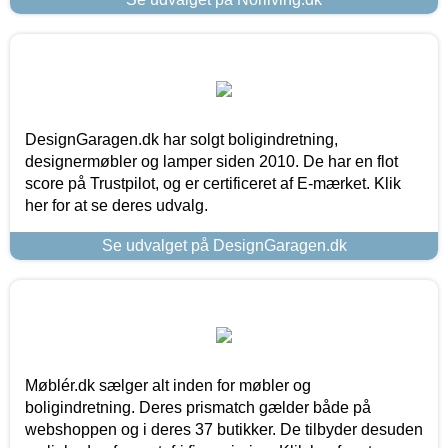
DesignGaragen.dk har solgt boligindretning,
designermøbler og lamper siden 2010. De har en flot
score på Trustpilot, og er certificeret af E-mærket. Klik
her for at se deres udvalg.
Se udvalget på DesignGaragen.dk
Møblér.dk sælger alt inden for møbler og
boligindretning. Deres prismatch gælder både på
webshoppen og i deres 37 butikker. De tilbyder desuden