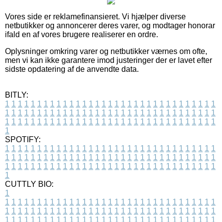
Vores side er reklamefinansieret. Vi hjælper diverse
netbutikker og annoncerer deres varer, og modtager honorar
ifald en af vores brugere realiserer en ordre.
Oplysninger omkring varer og netbutikker værnes om ofte,
men vi kan ikke garantere imod justeringer der er lavet efter
sidste opdatering af de anvendte data.
BITLY:
1
1
1
1
1
1
1
1
1
1
1
1
1
1
1
1
1
1
1
1
1
1
1
1
1
1
1
1
1
1
1
1
1
1
1
1
1
1
1
1
1
1
1
1
1
1
1
1
1
1
1
1
1
1
1
1
1
1
1
1
1
1
1
1
1
1
1
1
1
1
1
1
1
1
1
1
1
1
1
1
1
1
1
1
1
1
1
1
1
1
1
1
1
1
1
1
1
1
1
1
SPOTIFY:
1
1
1
1
1
1
1
1
1
1
1
1
1
1
1
1
1
1
1
1
1
1
1
1
1
1
1
1
1
1
1
1
1
1
1
1
1
1
1
1
1
1
1
1
1
1
1
1
1
1
1
1
1
1
1
1
1
1
1
1
1
1
1
1
1
1
1
1
1
1
1
1
1
1
1
1
1
1
1
1
1
1
1
1
1
1
1
1
1
1
1
1
1
1
1
1
1
1
1
1
CUTTLY BIO:
1
1
1
1
1
1
1
1
1
1
1
1
1
1
1
1
1
1
1
1
1
1
1
1
1
1
1
1
1
1
1
1
1
1
1
1
1
1
1
1
1
1
1
1
1
1
1
1
1
1
1
1
1
1
1
1
1
1
1
1
1
1
1
1
1
1
1
1
1
1
1
1
1
1
1
1
1
1
1
1
1
1
1
1
1
1
1
1
1
1
1
1
1
1
1
1
1
1
1
1