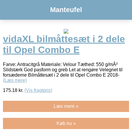
Manteufel
vidaXL bilmåttesæt i 2 dele
til Opel Combo E
Farve: Antracitgrå Materiale: Velour Tæthed: 550 g/mÂ²
Slidstærk God pasform og greb Let at rengøre Velegnet til
forsæderne Bilmåttesæt i 2 dele til Opel Combo E 2018-
(Læs mere)
175.18
kr.
(Vis fragtpris)
Læs mere »
Køb nu »