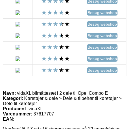
Besøg webshop
Besøg webshop
Besøg webshop
Besøg webshop
Besøg webshop
Besøg webshop
Besøg webshop
Navn:
vidaXL bilmåttesæt i 2 dele til Opel Combo E
Kategori:
Køretøjer & dele > Dele & tilbehør til køretøjer >
Dele til køretøjer
Producent:
vidaXL
Varenummer:
37617707
EAN:
Vurderet til
4.7
ud af 5 stjerner baseret på
29
anmeldelser