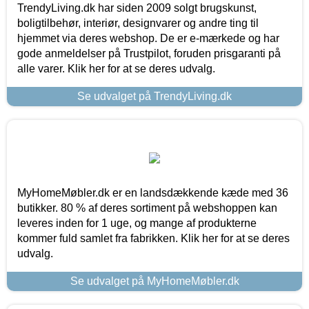
TrendyLiving.dk har siden 2009 solgt brugskunst,
boligtilbehør, interiør, designvarer og andre ting til
hjemmet via deres webshop. De er e-mærkede og har
gode anmeldelser på Trustpilot, foruden prisgaranti på
alle varer. Klik her for at se deres udvalg.
Se udvalget på TrendyLiving.dk
MyHomeMøbler.dk er en landsdækkende kæde med 36
butikker. 80 % af deres sortiment på webshoppen kan
leveres inden for 1 uge, og mange af produkterne
kommer fuld samlet fra fabrikken. Klik her for at se deres
udvalg.
Se udvalget på MyHomeMøbler.dk