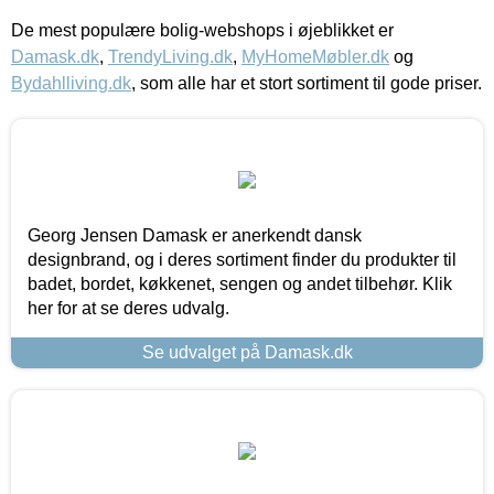
De mest populære bolig-webshops i øjeblikket er
Damask.dk
,
TrendyLiving.dk
,
MyHomeMøbler.dk
og
Bydahlliving.dk
, som alle har et stort sortiment til gode priser.
Georg Jensen Damask er anerkendt dansk
designbrand, og i deres sortiment finder du produkter til
badet, bordet, køkkenet, sengen og andet tilbehør. Klik
her for at se deres udvalg.
Se udvalget på Damask.dk