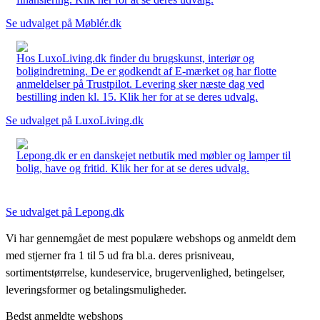
Se udvalget på Møblér.dk
Hos LuxoLiving.dk finder du brugskunst, interiør og
boligindretning. De er godkendt af E-mærket og har flotte
anmeldelser på Trustpilot. Levering sker næste dag ved
bestilling inden kl. 15. Klik her for at se deres udvalg.
Se udvalget på LuxoLiving.dk
Lepong.dk er en danskejet netbutik med møbler og lamper til
bolig, have og fritid. Klik her for at se deres udvalg.
Se udvalget på Lepong.dk
Vi har gennemgået de mest populære webshops og anmeldt dem
med stjerner fra 1 til 5 ud fra bl.a. deres prisniveau,
sortimentstørrelse, kundeservice, brugervenlighed, betingelser,
leveringsformer og betalingsmuligheder.
Bedst anmeldte webshops