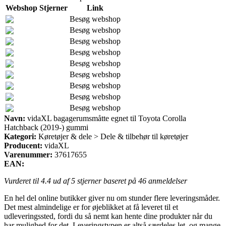
Webshop
Stjerner
Link
Besøg webshop
Besøg webshop
Besøg webshop
Besøg webshop
Besøg webshop
Besøg webshop
Besøg webshop
Besøg webshop
Besøg webshop
Navn:
vidaXL bagagerumsmåtte egnet til Toyota Corolla
Hatchback (2019-) gummi
Kategori:
Køretøjer & dele > Dele & tilbehør til køretøjer
Producent:
vidaXL
Varenummer:
37617655
EAN:
Vurderet til
4.4
ud af 5 stjerner baseret på
46
anmeldelser
En hel del online butikker giver nu om stunder flere leveringsmåder.
Det mest almindelige er for øjeblikket at få leveret til et
udleveringssted, fordi du så nemt kan hente dine produkter når du
har mulighed for det. Leveringstypen er altså særdeles let, og mange